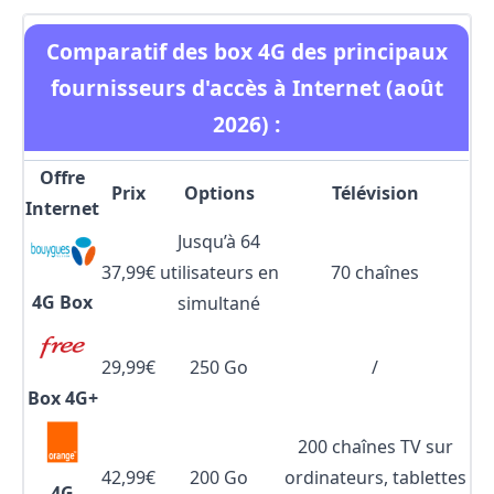
Comparatif des box 4G des principaux
fournisseurs d'accès à Internet (août
2026) :
Offre
Prix
Options
Télévision
Internet
Jusqu’à 64
37,99€
utilisateurs en
70 chaînes
4G Box
simultané
29,99€
250 Go
/
Box 4G+
200 chaînes TV sur
42,99€
200 Go
ordinateurs, tablettes
4G