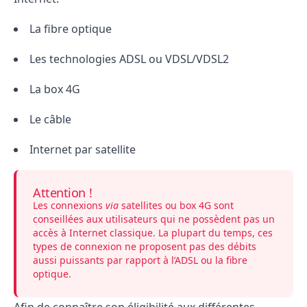
La fibre optique
Les technologies ADSL ou VDSL/VDSL2
La box 4G
Le câble
Internet par satellite
Attention !
Les connexions
via
satellites ou box 4G sont
conseillées aux utilisateurs qui ne possèdent pas un
accès à Internet classique. La plupart du temps, ces
types de connexion ne proposent pas des débits
aussi puissants par rapport à l’ADSL ou la fibre
optique.
Afin de connaître son éligibilité aux différentes