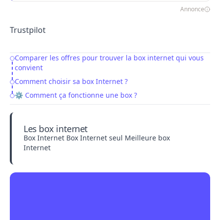
Annonce
Trustpilot
Comparer les offres pour trouver la box internet qui vous
Table of Contents
convient
Comment choisir sa box Internet ?
⚙️ Comment ça fonctionne une box ?
Les box internet
Box Internet
Box Internet seul
Meilleure box
Internet