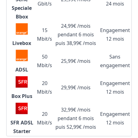
Gbit/s
24 mois
Speciale
Bbox
24,99€ /mois
15
Engagement
pendant 6 mois
Mbit/s
12 mois
Livebox
puis 38,99€ /mois
50
Sans
25,99€ /mois
Mbit/s
engagement
ADSL
20
Engagement
29,99€ /mois
Mbit/s
12 mois
Box Plus
32,99€ /mois
20
Engagement
pendant 6 mois
SFR ADSL
Mbit/s
12 mois
puis 52,99€ /mois
Starter