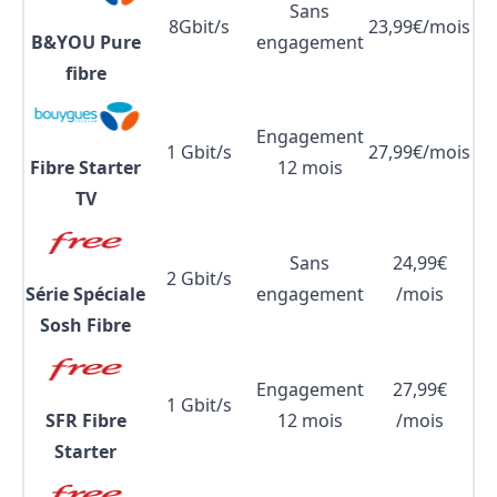
Sans
8Gbit/s
23,99€/mois
B&YOU Pure
engagement
fibre
Engagement
1 Gbit/s
27,99€/mois
Fibre Starter
12 mois
TV
Sans
24,99€
2 Gbit/s
Série Spéciale
engagement
/mois
Sosh Fibre
Engagement
27,99€
1 Gbit/s
SFR Fibre
12 mois
/mois
Starter