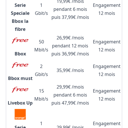
19,99€ /mois
Serie
1
Engagement
pendant 6 mois
Speciale
Gbit/s
12 mois
puis 37,99€ /mois
Bbox la
fibre
26,99€ /mois
50
Engagement
pendant 12 mois
Mbit/s
12 mois
Bbox
puis 36,99€ /mois
2
Engagement
35,99€ /mois
Gbit/s
12 mois
Bbox must
29,99€ /mois
15
Engagement
pendant 6 mois
Mbit/s
12 mois
Livebox Up
puis 47,99€ /mois
1
Engagement
Serie
29,99€ /mois