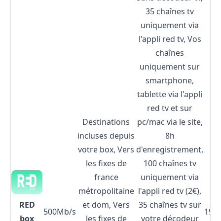
35 chaînes tv
uniquement via
l'appli red tv, Vos
chaînes
uniquement sur
smartphone,
tablette via l'appli
red tv et sur
Destinations
pc/mac via le site,
incluses depuis
8h
votre box, Vers
d'enregistrement,
les fixes de
100 chaînes tv
france
uniquement via
métropolitaine
l'appli red tv (2€),
RED
et dom, Vers
35 chaînes tv sur
500Mb/s
19,9
box
les fixes de
votre décodeur