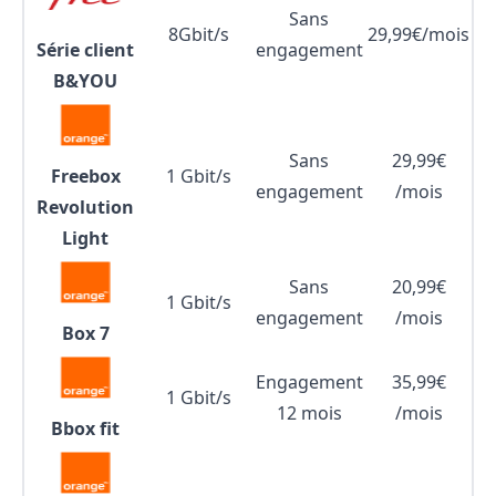
Sans
8Gbit/s
29,99€/mois
Série client
engagement
B&YOU
Sans
29,99€
Freebox
1 Gbit/s
engagement
/mois
Revolution
Light
Sans
20,99€
1 Gbit/s
engagement
/mois
Box 7
Engagement
35,99€
1 Gbit/s
12 mois
/mois
Bbox fit