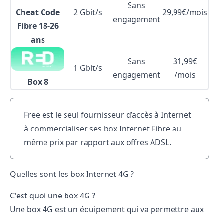
Sans
Cheat Code
2 Gbit/s
29,99€/mois
engagement
Fibre 18-26
ans
Sans
31,99€
1 Gbit/s
engagement
/mois
Box 8
Free est le seul fournisseur d’accès à Internet
à commercialiser ses box Internet Fibre au
même prix par rapport aux offres ADSL.
Quelles sont les box Internet 4G ?
C'est quoi une box 4G ?
Une box 4G est un équipement qui va permettre aux