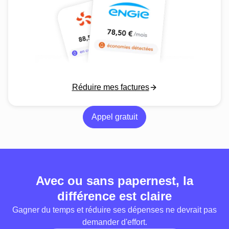
Réduire mes factures
Appel gratuit
Avec ou sans papernest, la
différence est claire
Gagner du temps et réduire ses dépenses ne devrait pas
demander d'effort.