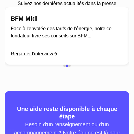
Suivez nos dernières actualités dans la presse
BFM Midi
Face à l'envolée des tarifs de l'énergie, notre co-
fondateur livre ses conseils sur BFM...
Regarder l'interview
Une aide reste disponible à chaque
étape
Besoin d'un renseignement ou d'un
accompagnement ? Notre équipe est là pour