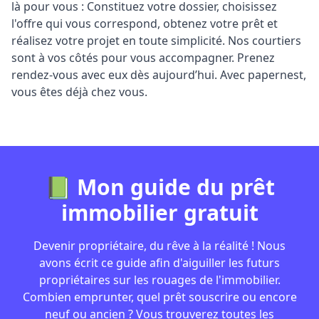
là pour vous : Constituez votre dossier, choisissez
l'offre qui vous correspond, obtenez votre prêt et
réalisez votre projet en toute simplicité. Nos courtiers
sont à vos côtés pour vous accompagner. Prenez
rendez-vous avec eux dès aujourd’hui. Avec papernest,
vous êtes déjà chez vous.
📗 Mon guide du prêt
immobilier gratuit
Devenir propriétaire, du rêve à la réalité ! Nous
avons écrit ce guide afin d'aiguiller les futurs
propriétaires sur les rouages de l'immobilier.
Combien emprunter, quel prêt souscrire ou encore
neuf ou ancien ? Vous trouverez toutes les