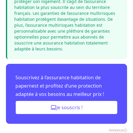
protéger son logement. Il s’agit de l’assurance
habitation la plus souscrite au sein du territoire
français. Les garanties de l’assurance multirisques
habitation protègent davantage de situations. De
plus, l’assurance multirisques habitation est
personnalisable avec une pléthore de garanties
optionnelles pour permettre aux abonnés de
souscrire une assurance habitation totalement
adaptée à leurs besoins.
Souscrivez à l’assurance habitation de
papernest et profitez d’une protection
adaptée à vos besoins au meilleur prix !
Je souscris !
Annonce