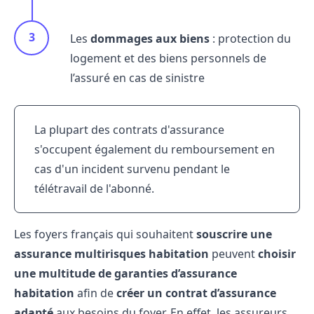
Les
dommages aux biens
: protection du
logement et des biens personnels de
l’assuré en cas de sinistre
La plupart des contrats d'assurance
s'occupent également du remboursement en
cas d'un incident survenu pendant le
télétravail
de l'abonné.
Les foyers français qui souhaitent
souscrire une
assurance multirisques habitation
peuvent
choisir
une multitude de garanties d’assurance
habitation
afin de
créer un contrat d’assurance
adapté
aux besoins du foyer. En effet, les assureurs