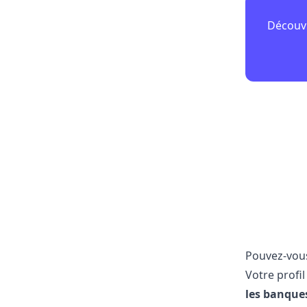
Découvr
Pouvez-vous
Votre profi
les banque