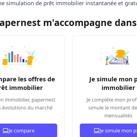
e simulation de prêt immobilier instantanée et gratu
apernest m'accompagne dans 
mpare les offres de
Je simule mon 
rêt immobilier
immobilier
en immobilier, papernest
Je complète mon profil
es évolutions du marché
simule le montant d
mensualités
Je compare
Je simule mon p