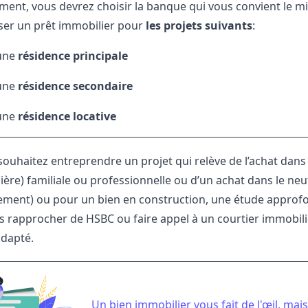
ement, vous devrez choisir la banque qui vous convient le 
er un prêt immobilier pour
les projets suivants
:
’une
résidence principale
’une
résidence secondaire
’une
résidence locative
souhaitez entreprendre un projet qui relève de l’achat dans 
ère) familiale ou professionnelle ou d’un achat dans le neuf,
ement) ou pour un bien en construction, une étude approfo
us rapprocher de HSBC ou faire appel à un courtier immobili
adapté.
Un bien immobilier vous fait de l'œil, ma