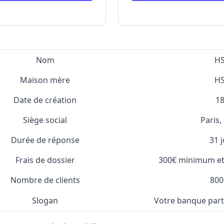
Nom
H
Maison mère
H
Date de création
1
Siège social
Paris,
Durée de réponse
31 
Frais de dossier
300€ minimum e
Nombre de clients
800
Slogan
Votre banque par