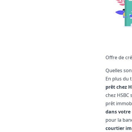
Offre de cr
Quelles son
En plus du t
prêt chez 
chez HSBC se
prêt immobi
dans votre
pour la ban
courtier im