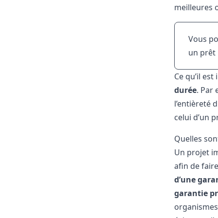
meilleures 
Vous po
un prêt
Ce qu’il est
durée
. Par
l’entièreté
celui d’un 
Quelles son
Un projet i
afin de fair
d’une garan
garantie pr
organismes