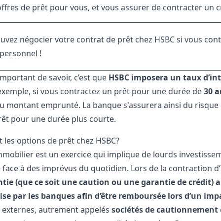
offres de prêt pour vous, et vous assurer de contracter un c
uvez négocier votre contrat de prêt chez HSBC si vous cont
 personnel !
 important de savoir, c’est que
HSBC imposera un taux d’int
 exemple, si vous contractez un prêt pour une durée de
30 a
 du montant emprunté. La banque s'assurera ainsi du risque 
prêt pour une durée plus courte.
t les options de prêt chez HSBC?
mmobilier est un exercice qui implique de lourds investissem
e face à des imprévus du quotidien. Lors de la contraction d
tie (que ce soit une caution ou une garantie de crédit) 
ise par les banques afin d’être remboursée lors d’un im
 externes, autrement appelés
sociétés de cautionnement