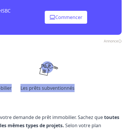
 HSBC
Commencer
Annonce
bilier
Les prêts subventionnés
de votre demande de prêt immobilier. Sachez que
toutes
les mêmes types de projets.
Selon votre plan