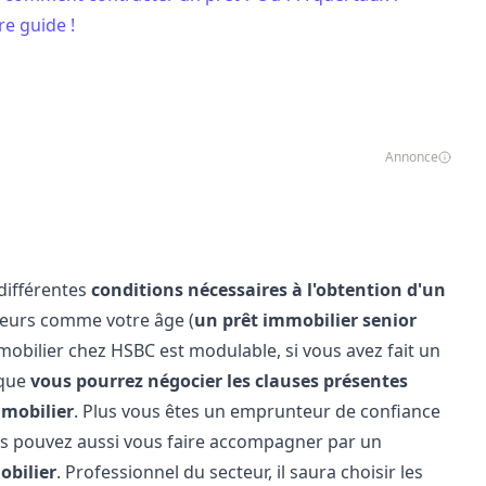
e guide !
Annonce
 différentes
conditions nécessaires à l'obtention d'un
teurs comme votre âge (
un prêt immobilier senior
mmobilier chez HSBC est modulable, si vous avez fait un
 que
vous pourrez négocier les clauses présentes
mmobilier
. Plus vous êtes un emprunteur de confiance
ous pouvez aussi vous faire accompagner par un
obilier
. Professionnel du secteur, il saura choisir les