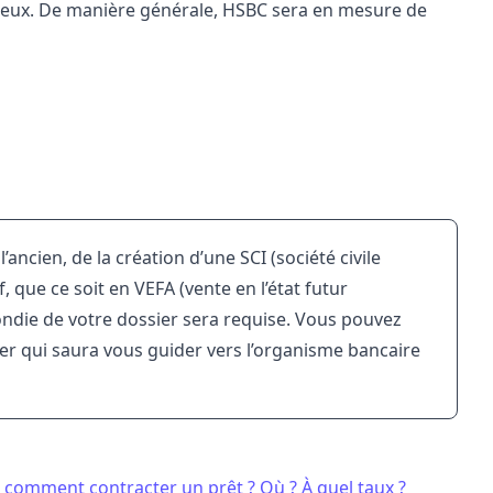
mieux. De manière générale, HSBC sera en mesure de
l’ancien, de la création d’une
SCI
(société civile
 que ce soit en VEFA (vente en l’état futur
ndie de votre dossier sera requise. Vous pouvez
er qui saura vous guider vers l’organisme bancaire
is comment contracter un prêt ? Où ? À quel taux ?