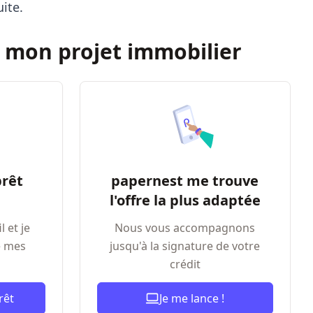
ite.
mon projet immobilier
prêt
papernest me trouve
l'offre la plus adaptée
 et je
Nous vous accompagnons
e mes
jusqu'à la signature de votre
crédit
rêt
Je me lance !