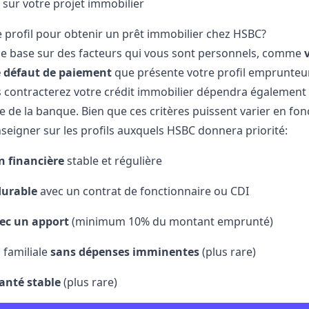
 sur votre projet immobilier
e profil pour obtenir un prêt immobilier chez HSBC?
e base sur des facteurs qui vous sont personnels, comme
e défaut de paiement
que présente votre profil emprunteur 
 contracterez votre crédit immobilier dépendra également d
de la banque. Bien que ces critères puissent varier en fonc
seigner sur les profils auxquels HSBC donnera priorité:
n financière
stable et régulière
durable
avec un contrat de fonctionnaire ou CDI
vec un apport
(minimum 10% du montant emprunté)
 familiale
sans dépenses imminentes
(plus rare)
anté stable
(plus rare)