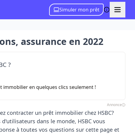
Simuler mon prêt
ions, assurance en 2022
BC ?
 immobilier en quelques clics seulement !
Annonce
tez contracter un prêt immobilier chez HSBC?
s d'utilisateurs dans le monde, HSBC vous
ponse à toutes vos questions sur cette page et