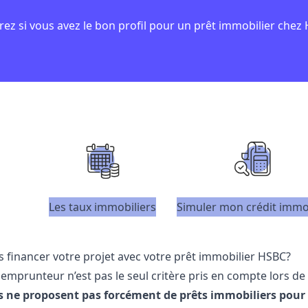
ez si vous avez le bon profil pour un prêt immobilier chez
Les taux immobiliers
Simuler mon crédit immo
 financer votre projet avec votre prêt immobilier HSBC?
l emprunteur n’est pas le seul critère pris en compte lors 
s ne proposent pas forcément de prêts immobiliers pour 