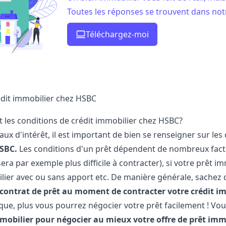
Toutes les réponses se trouvent dans notr
Téléchargez-moi
édit immobilier chez HSBC
t les conditions de crédit immobilier chez HSBC?
aux d'intérêt, il est important de bien se renseigner sur les
HSBC.
Les conditions d'un prêt dépendent de nombreux fac
ra par exemple plus difficile à contracter), si votre prêt i
lier avec ou sans apport etc. De manière générale, sachez
 contrat de prêt au moment de contracter votre crédit i
que, plus vous pourrez négocier votre prêt facilement ! V
mobilier pour négocier au mieux votre offre de prêt imm