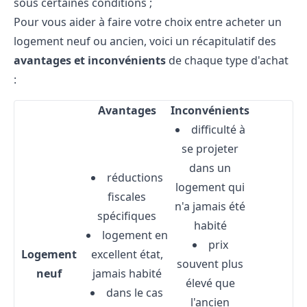
sous certaines conditions ;
Pour vous aider à faire votre choix entre acheter un
logement neuf ou ancien, voici un récapitulatif des
avantages et inconvénients
de chaque type d'achat
:
Avantages
Inconvénients
difficulté à
se projeter
dans un
réductions
logement qui
fiscales
n'a jamais été
spécifiques
habité
logement en
prix
Logement
excellent état,
souvent plus
neuf
jamais habité
élevé que
dans le cas
l'ancien