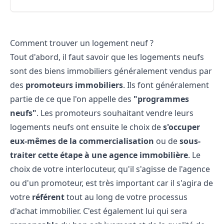
Comment trouver un logement neuf ?
Tout d'abord, il faut savoir que les logements neufs
sont des biens immobiliers généralement vendus par
des
promoteurs immobiliers
. Ils font généralement
partie de ce que l'on appelle des
"programmes
neufs"
. Les promoteurs souhaitant vendre leurs
logements neufs ont ensuite le choix de
s'occuper
eux-mêmes de la commercialisation
ou de
sous-
traiter cette étape à une agence immobilière
. Le
choix de votre interlocuteur, qu'il s'agisse de l'agence
ou d'un promoteur, est très important car il s'agira de
votre
référent
tout au long de votre processus
d'
achat immobilier
. C'est également lui qui sera