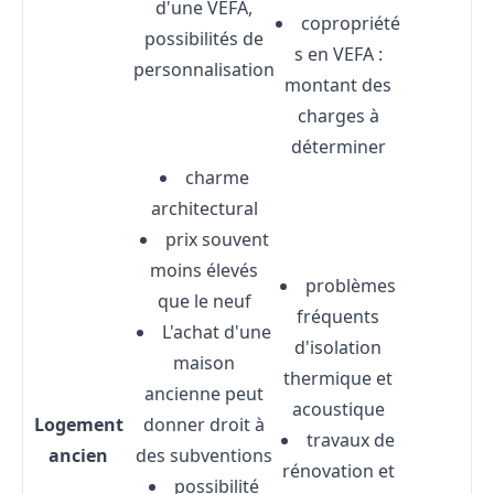
d'une VEFA,
copropriété
possibilités de
s en VEFA :
personnalisation
montant des
charges à
déterminer
charme
architectural
prix souvent
moins élevés
problèmes
que le neuf
fréquents
L'
achat d'une
d'isolation
maison
thermique et
ancienne
peut
acoustique
Logement
donner droit à
travaux de
ancien
des subventions
rénovation et
possibilité