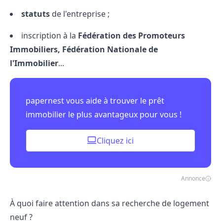
statuts
de l'entreprise ;
inscription à la
Fédération des Promoteurs
Immobiliers, Fédération Nationale de
l'Immobilier
...
papernest vous aide à trouver le prêt
immobilier le plus avantageux pour vous !
Cliquez ici
Annonce
À quoi faire attention dans sa recherche de logement
neuf ?