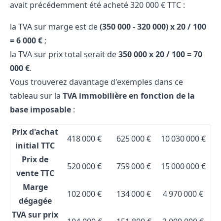
avait précédemment été acheté 320 000 € TTC :
la TVA sur marge est de
(350 000 - 320 000) x 20 / 100
= 6 000 €
;
la TVA sur prix total serait de
350 000 x 20 / 100 = 70
000 €
.
Vous trouverez davantage d'exemples dans ce
tableau sur la
TVA immobilière en fonction de la
base imposable
:
Prix d'achat
418 000 €
625 000 €
10 030 000 €
initial TTC
Prix de
520 000 €
759 000 €
15 000 000 €
vente TTC
Marge
102 000 €
134 000 €
4 970 000 €
dégagée
TVA sur prix