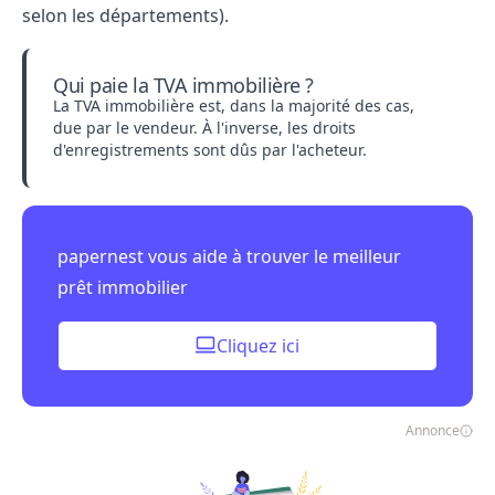
selon les départements).
Qui paie la TVA immobilière ?
La TVA immobilière est, dans la majorité des cas,
due par le vendeur. À l'inverse, les droits
d'enregistrements sont dûs par l'acheteur.
papernest vous aide à trouver le meilleur
prêt immobilier
Cliquez ici
Annonce