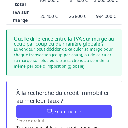
104 000 €
151 800 €
3 000 000 €
total
TVA sur
20 400 €
26 800 €
994 000 €
marge
Quelle différence entre la TVA sur marge au
coup par coup ou de manière globale ?
Le vendeur peut décider de calculer sa marge pour
chaque transaction (coup par coup), ou de calculer
sa marge sur plusieurs transactions au sein de la
même période d'imposition (globale).
À la recherche du crédit immobilier
au meilleur taux ?
Je commence
Service gratuit
Trouvez le prêt le plus avantageux avec