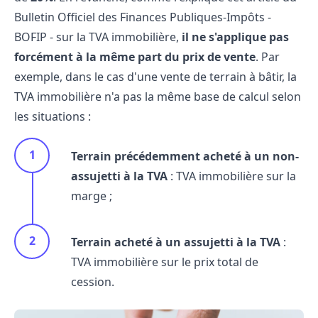
Bulletin Officiel des Finances Publiques-Impôts -
BOFIP - sur la TVA immobilière,
il ne s'applique pas
forcément à la même part du prix de vente
. Par
exemple, dans le cas d'une vente de terrain à bâtir, la
TVA immobilière n'a pas la même base de calcul selon
les situations :
Terrain précédemment acheté à un non-
assujetti à la TVA
: TVA immobilière sur la
marge ;
Terrain acheté à un assujetti à la TVA
:
TVA immobilière sur le prix total de
cession.