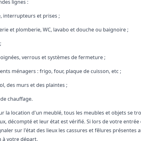
es lignes :
, interrupteurs et prises ;
erie et plomberie, WC, lavabo et douche ou baignoire ;
;
poignées, verrous et systèmes de fermeture ;
nts ménagers : frigo, four, plaque de cuisson, etc ;
ol, des murs et des plaintes ;
de chauffage.
our la location d'un meublé, tous les meubles et objets se 
ieux, décompté et leur état est vérifié. Si lors de votre ent
naler sur l'état des lieux les cassures et fêlures présentes a
 à votre départ.