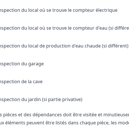
nspection du local où se trouve le compteur électrique
nspection du local où se trouve le compteur d'eau (si différe
nspection du local de production d'eau chaude (si différent)
nspection du garage
nspection de la cave
nspection du jardin (si partie privative)
 pièces et des dépendances doit être visitée et minutieusem
 éléments peuvent être listés dans chaque pièce, les modèl