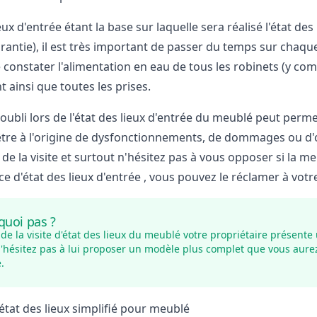
ieux d'entrée étant la base sur laquelle sera réalisé l'état de
rantie), il est très important de passer du temps sur chaque
e constater l'alimentation en eau de tous les robinets (y co
 ainsi que toutes les prises.
oubli lors de l'état des lieux d'entrée du meublé peut perme
'être à l'origine de dysfonctionnements, de dommages ou d'o
s de la visite et surtout n'hésitez pas à vous opposer si la 
e d'état des lieux d'entrée
, vous pouvez le réclamer à votr
quoi pas ?
r de la visite d'état des lieux du meublé votre propriétaire prése
 n'hésitez pas à lui proposer un modèle plus complet que vous aur
.
état des lieux simplifié pour meublé