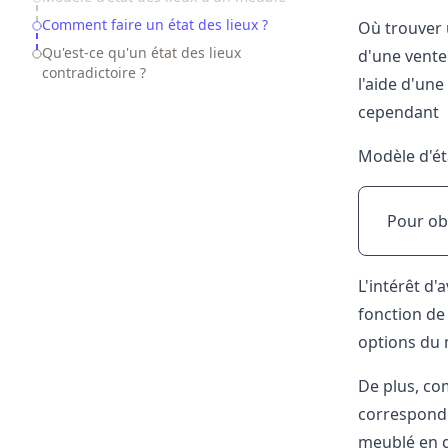
Comment faire un état des lieux ?
Où trouver 
Qu'est-ce qu'un état des lieux
d'une vente 
contradictoire ?
l'aide d'un
cependant i
Modèle d'ét
Pour ob
L'intérêt d
fonction de
options du 
De plus, com
corresponde
meublé en qu