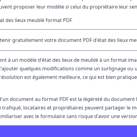
uvent proposer leur modèle si celui du propriétaire leur se
at des lieux meublé format PDF
tenir gratuitement votre document PDF d'état des lieux m
nt à un modèle d'état des lieux de meublé à un format im
'ajouter quelques modifications comme un surlignage ou un
ésolution est également meilleure, ce qui est bien pratique 
d'un document au format PDF est la légèreté du document lo
 trafiqué, locataires et propriétaires peuvent partager le 
amiliariser avec le formulaire sans risque d'avoir une version