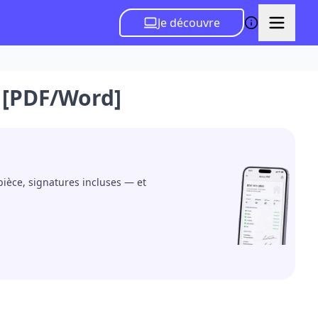
Je découvre
r [PDF/Word]
 pièce, signatures incluses — et