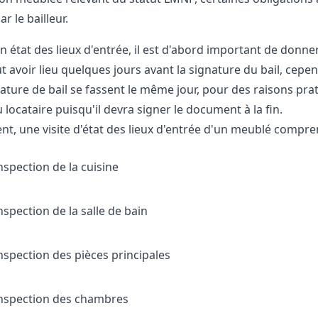
r le bailleur.
un état des lieux d'entrée, il est d'abord important de donn
ut avoir lieu quelques jours avant la signature du bail, cepe
nature de bail se fassent le même jour, pour des raisons prat
locataire puisqu'il devra signer le document à la fin.
t, une visite d'état des lieux d'entrée d'un meublé compre
nspection de la cuisine
nspection de la salle de bain
nspection des pièces principales
nspection des chambres