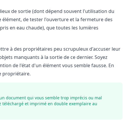
s lieux de sortie (dont dépend souvent l'utilisation du
 élément, de tester l'ouverture et la fermeture des
mpris en eau chaude), que toutes les lumières
ttre à des propriétaires peu scrupuleux d'accuser leur
bjets manquants à la sortie de ce dernier. Soyez
mention de l'état d'un élément vous semble fausse. En
e propriétaire.
nte un document qui vous semble trop imprécis ou mal
ez téléchargé et imprimé en double exemplaire au