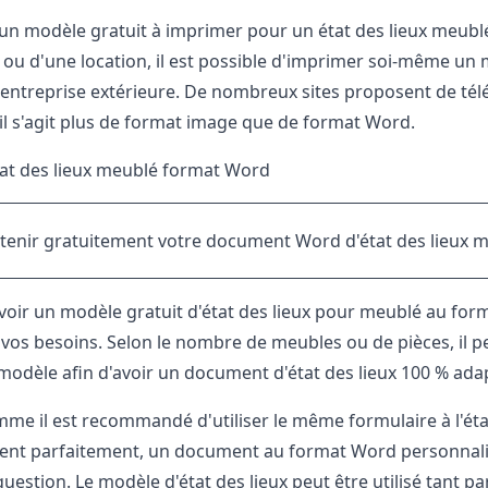
un modèle gratuit à imprimer pour un état des lieux meublé 
ou d'une location, il est possible d'imprimer soi-même un mo
e entreprise extérieure. De nombreux sites proposent de télé
l s'agit plus de format image que de format Word.
at des lieux meublé format Word
tenir gratuitement votre document Word d'état des lieux 
'avoir un modèle gratuit d'état des lieux pour meublé au f
 vos besoins. Selon le nombre de meubles ou de pièces, il pe
modèle afin d'avoir un document d'état des lieux 100 % ad
me il est recommandé d'utiliser le même formulaire à l'état 
nt parfaitement, un document au format Word personnalisé
estion. Le modèle d'état des lieux peut être utilisé tant pa