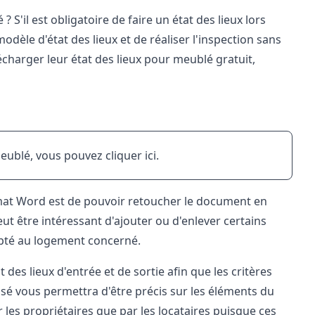
? S'il est obligatoire de
faire un état des lieux
lors
dèle d'état des lieux et de réaliser l'inspection sans
charger leur état des lieux pour meublé gratuit,
meublé, vous pouvez
cliquer ici
.
ormat Word est de pouvoir retoucher le document en
ut être intéressant d'ajouter ou d'enlever certains
apté au logement concerné.
des lieux d'entrée et de sortie afin que les critères
 vous permettra d'être précis sur les éléments du
r les propriétaires que par les locataires puisque ces