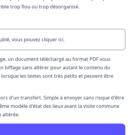
mble trop flou ou trop désorganisé.
eublé, vous pouvez
cliquer ici
.
age, un document téléchargé au format PDF vous
 biffage sans altérer pour autant le contenu du
lorsque les textes sont très petits et peuvent être
rs d'un transfert. Simple à envoyer sans risque d'être
même modèle d'état des lieux avant la visite commune
 altérée.