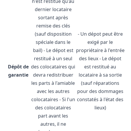
n'est restitué qu'au
dernier locataire
sortant après
remise des clés
(sauf disposition
- Un dépot peut être
spéciale dans le
exigé par le
bail) - Le dépot est
propriétaire à l'entrée
restitué à un seul
des lieux - Le dépot
Dépôt de
des colocataires qui
est restitué au
garantie
devra redistribuer
locataire à sa sortie
les parts à l'amiable
(sauf réparations
avec les autres
pour des dommages
colocataires - Si l'un
constatés à l'état des
des colocataires
lieux)
part avant les
autres, il ne