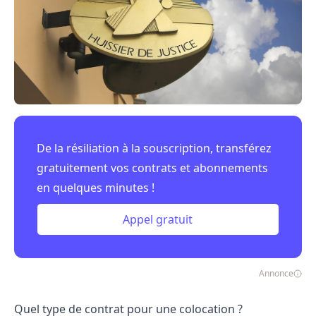
De la résiliation à la souscription, transférez
gratuitement vos contrats et abonnements
en quelques minutes !
Appel gratuit
Annonce
Quel type de contrat pour une colocation ?