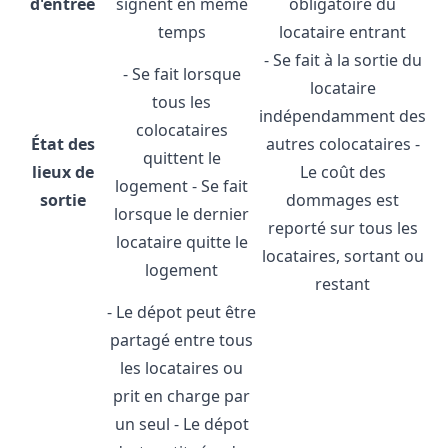
d'entrée
signent en même
obligatoire du
temps
locataire entrant
- Se fait à la sortie du
- Se fait lorsque
locataire
tous les
indépendamment des
colocataires
État des
autres colocataires -
quittent le
lieux de
Le coût des
logement - Se fait
sortie
dommages est
lorsque le dernier
reporté sur tous les
locataire quitte le
locataires, sortant ou
logement
restant
- Le dépot peut être
partagé entre tous
les locataires ou
prit en charge par
un seul - Le dépot