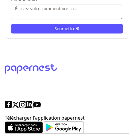
Soumettre
ici
Télécharger l'application papernest