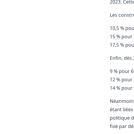
2023. Cett
Les constr
10,5 % pou
15 % pour 
17,5 % pou
Enfin, dès
9 % pour 6
12 % pour 
14 % pour 
Néanmoins, 
étant liées
politique 
fixé par dé