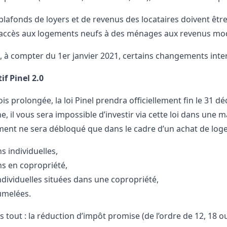
plafonds de loyers et de revenus des locataires doivent être 
l’accès aux logements neufs à des ménages aux revenus mo
 à compter du 1er janvier 2021, certains changements interv
if Pinel 2.0
ois prolongée, la loi Pinel prendra officiellement fin le 31
, il vous sera impossible d’investir via cette loi dans une ma
ment ne sera débloqué que dans le cadre d’un achat de loge
s individuelles,
s en copropriété,
individuelles situées dans une copropriété,
jumelées.
s tout : la réduction d’impôt promise (de l’ordre de 12, 18 o