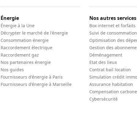
Énergie
Nos autres services
Énergie à la Une
Box internet et forfaits
Décrypter le marché de l'énergie
Suivi de consommation
Consommation énergie
Optimisation des dépe
Raccordement électrique
Gestion des abonneme
Raccordement gaz
Déménagement
Nos partenaires énergie
Etat des lieux
Nos guides
Contrat bail location
Fournisseurs d'énergie à Paris
Simulation crédit immo
Fournisseurs d'énergie à Marseille
Assurance habitation
Compensation carbone
Cybersécurité
Copyright © papernest.com – Tous droits réservés