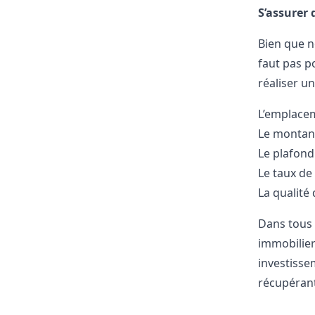
S’assurer 
Bien que no
faut pas p
réaliser un
L’emplace
Le montant
Le plafond
Le taux de
La qualité 
Dans tous 
immobilier
investisse
récupérant