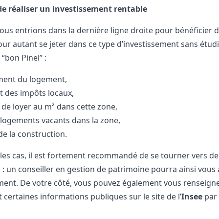
de réaliser un investissement rentable
us entrions dans la dernière ligne droite pour bénéficier de
our autant se jeter dans ce type d’investissement sans étudi
 “bon Pinel” :
ment du logement,
 des impôts locaux,
 de loyer au m² dans cette zone,
 logements vacants dans la zone,
de la construction.
les cas, il est fortement recommandé de se tourner vers de
 : un conseiller en gestion de patrimoine pourra ainsi vou
ment. De votre côté, vous pouvez également vous renseigne
 certaines informations publiques sur le site de l’
Insee
par 