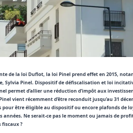
te de la loi Duflot, la loi Pinel prend effet en 2015, 
e, Sylvia Pinel. Dispositif de défiscalisation et loi incita
inel permet d’allier une réduction d’impôt aux investiss
 Pinel vient récemment d’être reconduit jusqu’au 31 déce
 pour être éligible au dispositif ou encore plafonds de
 années. Ne serait-ce pas le moment ou jamais de profit
 fiscaux ?