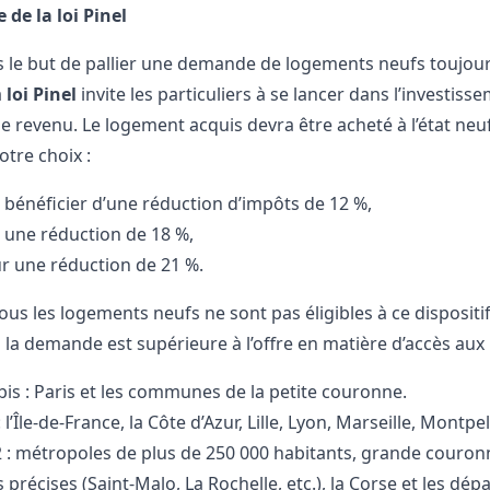
 de la loi Pinel
 le but de pallier une demande de logements neufs toujour
a
loi Pinel
invite les particuliers à se lancer dans l’investis
le revenu. Le logement acquis devra être acheté à l’état neu
otre choix :
 bénéficier d’une réduction d’impôts de 12 %,
 une réduction de 18 %,
r une réduction de 21 %.
ous les logements neufs ne sont pas éligibles à ce dispositif
 la demande est supérieure à l’offre en matière d’accès aux l
bis : Paris et les communes de la petite couronne.
 l’Île-de-France, la Côte d’Azur, Lille, Lyon, Marseille, Montp
 : métropoles de plus de 250 000 habitants, grande couronne
récises (Saint-Malo, La Rochelle, etc.), la Corse et les dép