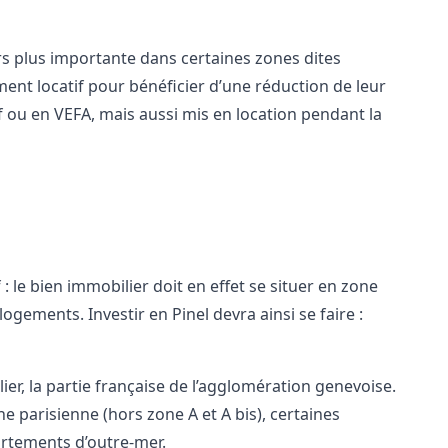
s plus importante dans certaines zones dites
sement locatif pour bénéficier d’une réduction de leur
f ou en VEFA, mais aussi mis en location pendant la
 : le bien immobilier doit en effet se situer en zone
ogements. Investir en Pinel devra ainsi se faire :
ellier, la partie française de l’agglomération genevoise.
 parisienne (hors zone A et A bis), certaines
artements d’outre-mer.