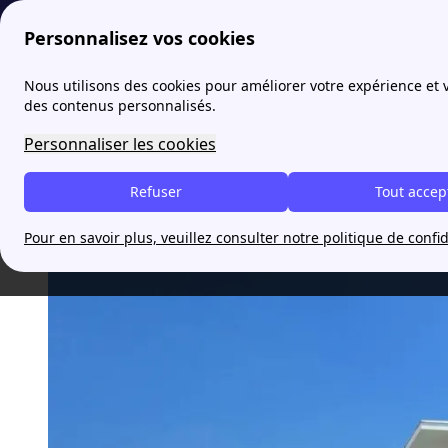
Personnalisez vos cookies
papernest
blog
Dernière ligne droite 
Nous utilisons des cookies pour améliorer votre expérience et
des contenus personnalisés.
Dernière ligne droite pour i
Personnaliser les cookies
Refuser
Tout accep
Sofia
Pour en savoir plus, veuillez consulter notre politique de confid