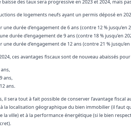
e baisse des taux sera progressive en 2023 et 2024, mais pa
uctions de logements neufs ayant un permis déposé en 2023
r une durée d’engagement de 6 ans (contre 12 % jusqu’en 2
une durée d’engagement de 9 ans (contre 18 % jusqu’en 202
r une durée d’engagement de 12 ans (contre 21 % jusqu’en 
 2024, ces avantages fiscaux sont de nouveau abaissés pour a
 ans,
9 ans,
12 ans.
il sera tout à fait possible de conserver l’avantage fiscal a
 à la localisation géographique du bien immobilier (il faut qu’
de la ville) et à la performance énergétique (si le bien res
cret).