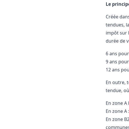
Le principe
Créée dans
tendues, l
impôt sur 
durée de v
6 ans pour
9 ans pour
12 ans pou
En outre, t
tendue, où
En zone A 
En zone A :
En zone B2
communes p