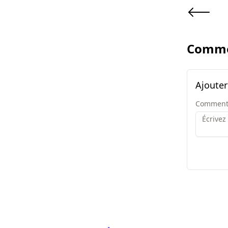
Comme
Ajoute
Comment