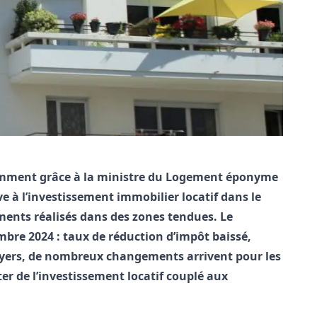
notamment grâce à la ministre du Logement éponyme
tive à l’investissement immobilier locatif dans le
ements réalisés dans des zones tendues. Le
mbre 2024 : taux de réduction d’impôt baissé,
 loyers, de nombreux changements arrivent pour les
er de l’investissement locatif couplé aux