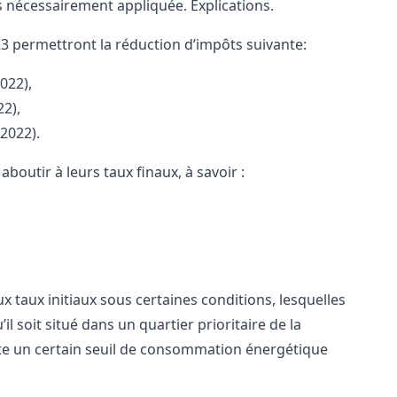
s nécessairement appliquée. Explications.
 permettront la réduction d’impôts suivante:
022),
2),
2022).
boutir à leurs taux finaux, à savoir :
ux taux initiaux sous certaines conditions, lesquelles
il soit situé dans un quartier prioritaire de la
pecte un certain seuil de consommation énergétique