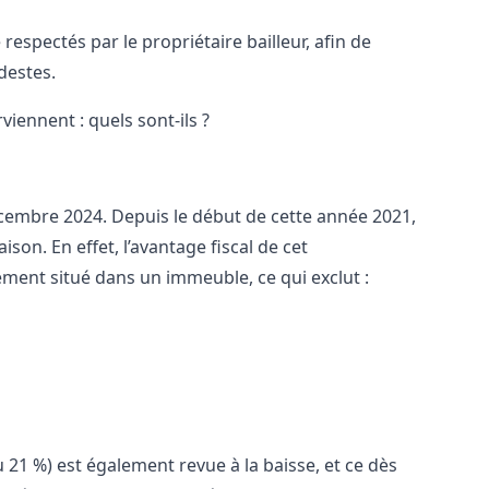
respectés par le propriétaire bailleur, afin de
destes.
iennent : quels sont-ils ?
 décembre 2024. Depuis le début de cette année 2021,
ison. En effet, l’avantage fiscal de cet
ment situé dans un immeuble, ce qui exclut :
u 21 %) est également revue à la baisse, et ce dès