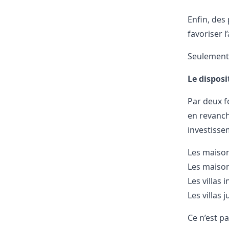
Enfin, des 
favoriser 
Seulement,
Le disposit
Par deux f
en revanche
investisse
Les maison
Les maison
Les villas 
Les villas 
Ce n’est pa