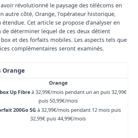
r avoir révolutionné le paysage des télécoms en
un autre côté, Orange, l'opérateur historique,
 étendue. Cet article se propose d'analyser en
in de déterminer lequel de ces deux détient
 box et des forfaits mobiles. Les aspects tels que
services complémentaires seront examinés.
vs Orange
Orange
box Up Fibre
à 32,99€/mois pendant un an puis 32,99€
puis 50,99€/mois
orfait 200Go 5G
à 32,99€/mois pendant 12 mois puis
32,99€ puis 44,99€/mois