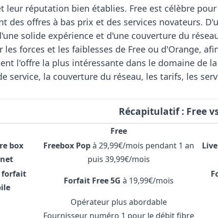
t leur réputation bien établies. Free est célèbre pou
nt des offres à bas prix et des services novateurs. D'
d'une solide expérience et d'une couverture du réseau
 les forces et les faiblesses de Free ou d'Orange, af
ent l'offre la plus intéressante dans le domaine de la
 de service, la couverture du réseau, les tarifs, les 
Récapitulatif : Free 
Free
re box
Freebox Pop
à 29,99€/mois pendant 1 an
Live
rnet
puis 39,99€/mois
 forfait
F
Forfait Free 5G
à 19,99€/mois
ile
Opérateur plus abordable
Fournisseur numéro 1 pour le débit fibre