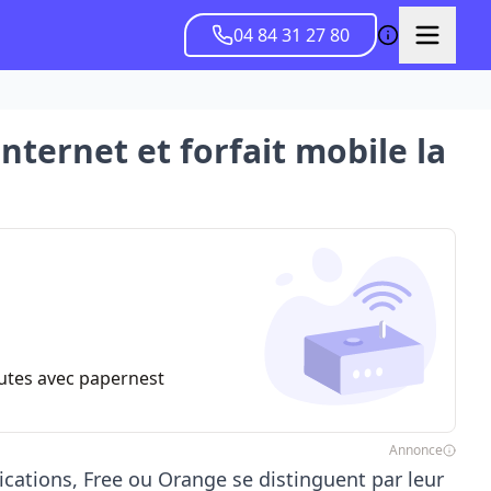
04 84 31 27 80
Internet et forfait mobile la
nutes avec papernest
Annonce
ications,
Free
ou Orange se distinguent par leur