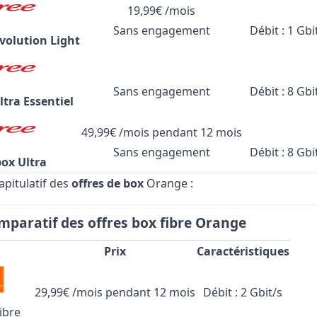
19,99€ /mois
Sans engagement
Débit : 1 Gbi
volution Light
Sans engagement
Débit : 8 Gbi
ltra Essentiel
49,99€ /mois pendant 12 mois
Sans engagement
Débit : 8 Gbi
box Ultra
apitulatif des
offres de box
Orange
:
mparatif des offres box fibre Orange
Prix
Caractéristiques
29,99€ /mois pendant 12 mois
Débit : 2 Gbit/s
ibre