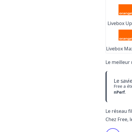
Livebox Up
Livebox Max
Le meilleur
Le savi
Free a ét
nPerf
.
Le réseau fi
Chez Free, l