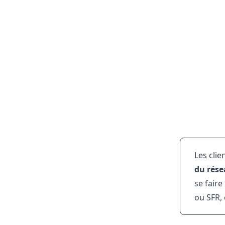
Les clie
du rése
se faire
ou SFR, 