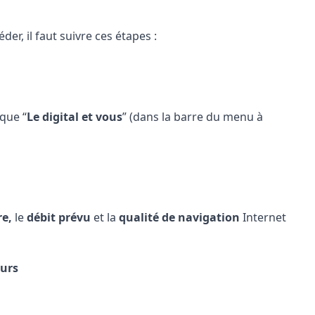
éder, il faut suivre ces étapes :
ique “
Le digital et vous
” (dans la barre du menu à
re,
le
débit prévu
et la
qualité de navigation
Internet
eurs