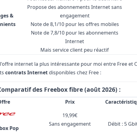
Propose des abonnements Internet sans
ges &
engagement
nients
Note de 8,1/10 pour les offres mobiles
Note de 7,8/10 pour les abonnements
Internet
Mais service client peu réactif
l'offre internet la plus intéressante pour moi entre Free et
nts
contrats Internet
disponibles chez Free :
Comparatif des Freebox fibre (août 2026) :
Offre
Prix
Caractéristi
19,99€
Sans engagement
Débit : 5 Gbi
box Pop