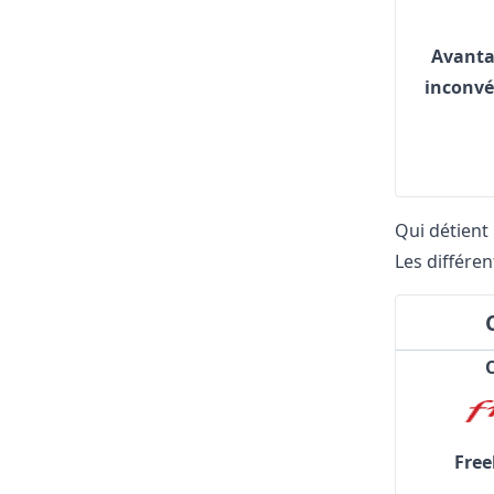
Avanta
inconvé
Qui détient 
Les différe
Free