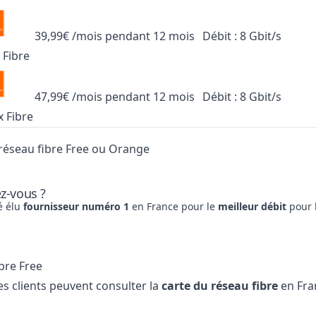
39,99€ /mois pendant 12 mois
Débit : 8 Gbit/s
 Fibre
47,99€ /mois pendant 12 mois
Débit : 8 Gbit/s
 Fibre
 réseau fibre Free ou Orange
ez-vous ?
é élu
fournisseur numéro 1
en France pour le
meilleur débit
pour 
bre Free
es clients peuvent consulter la
carte du réseau fibre
en Fran