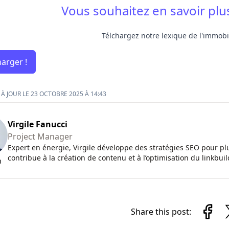
Vous souhaitez en savoir plus
Télchargez notre lexique de l'immobil
harger !
À JOUR LE 23 OCTOBRE 2025 À 14:43
Virgile Fanucci
Project Manager
Expert en énergie, Virgile développe des stratégies SEO pour plu
contribue à la création de contenu et à l’optimisation du linkbuil
n
Share this post: