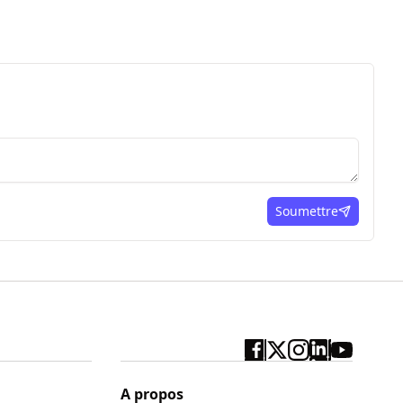
Soumettre
ici
A propos