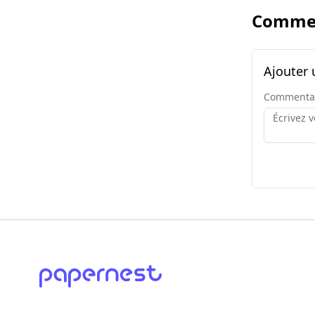
Commen
Ajouter
Commenta