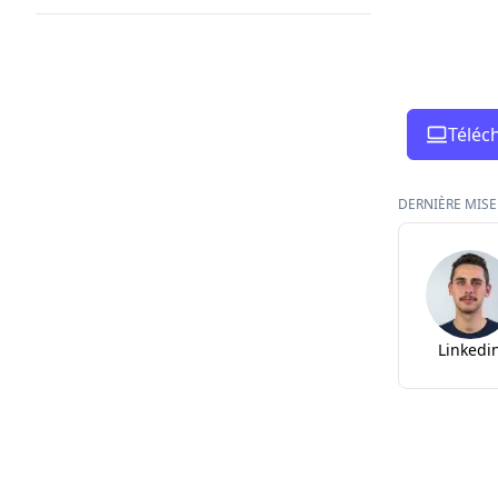
Téléc
DERNIÈRE MISE 
Linkedi