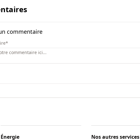
taires
 un commentaire
ire
*
Énergie
Nos autres services