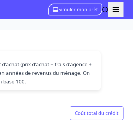
Simuler mon prêt
 d'achat (prix d'achat + frais d'agence +
é en années de revenus du ménage. On
n base 100.
Coût total du crédit