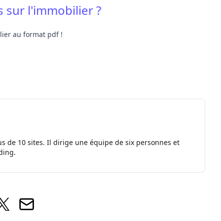
 sur l'immobilier ?
ier au format pdf !
s de 10 sites. Il dirige une équipe de six personnes et
ding.