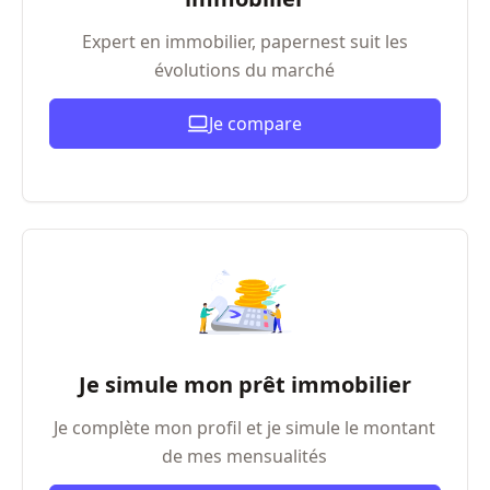
Expert en immobilier, papernest suit les
évolutions du marché
Je compare
Je simule mon prêt immobilier
Je complète mon profil et je simule le montant
de mes mensualités