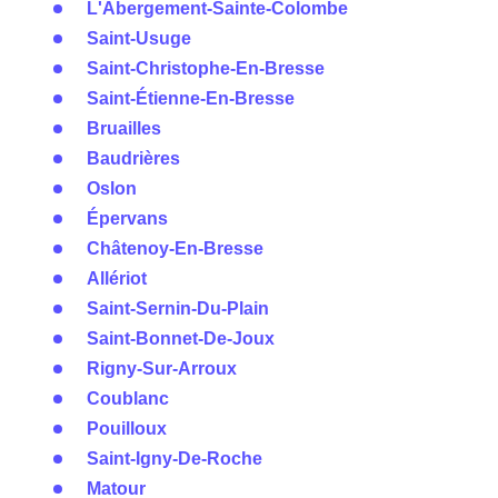
L'Abergement-Sainte-Colombe
Saint-Usuge
Saint-Christophe-En-Bresse
Saint-Étienne-En-Bresse
Bruailles
Baudrières
Oslon
Épervans
Châtenoy-En-Bresse
Allériot
Saint-Sernin-Du-Plain
Saint-Bonnet-De-Joux
Rigny-Sur-Arroux
Coublanc
Pouilloux
Saint-Igny-De-Roche
Matour