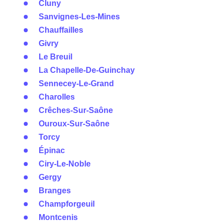
Cluny
Sanvignes-Les-Mines
Chauffailles
Givry
Le Breuil
La Chapelle-De-Guinchay
Sennecey-Le-Grand
Charolles
Crêches-Sur-Saône
Ouroux-Sur-Saône
Torcy
Épinac
Ciry-Le-Noble
Gergy
Branges
Champforgeuil
Montcenis