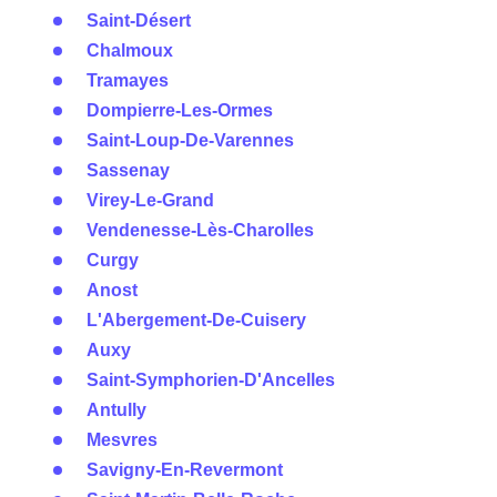
Saint-Désert
Chalmoux
Tramayes
Dompierre-Les-Ormes
Saint-Loup-De-Varennes
Sassenay
Virey-Le-Grand
Vendenesse-Lès-Charolles
Curgy
Anost
L'Abergement-De-Cuisery
Auxy
Saint-Symphorien-D'Ancelles
Antully
Mesvres
Savigny-En-Revermont