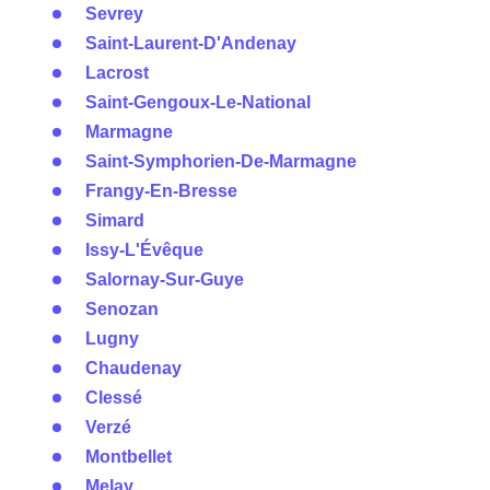
Sevrey
Saint-Laurent-D'Andenay
Lacrost
Saint-Gengoux-Le-National
Marmagne
Saint-Symphorien-De-Marmagne
Frangy-En-Bresse
Simard
Issy-L'Évêque
Salornay-Sur-Guye
Senozan
Lugny
Chaudenay
Clessé
Verzé
Montbellet
Melay