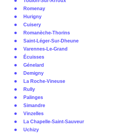
Toulon-Sur-Arroux
Romenay
Hurigny
Cuisery
Romanèche-Thorins
Saint-Léger-Sur-Dheune
Varennes-Le-Grand
Écuisses
Génelard
Demigny
La Roche-Vineuse
Rully
Palinges
Simandre
Vinzelles
La Chapelle-Saint-Sauveur
Uchizy