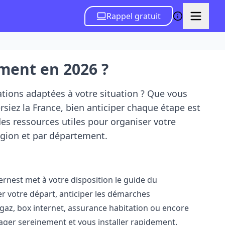
Rappel gratuit
ent en 2026 ?
ions adaptées à votre situation ? Que vous
iez la France, bien anticiper chaque étape est
s ressources utiles pour organiser votre
gion et par département.
nest met à votre disposition
le guide du
er votre départ, anticiper les démarches
é, gaz, box internet, assurance habitation ou encore
ger sereinement et vous installer rapidement.