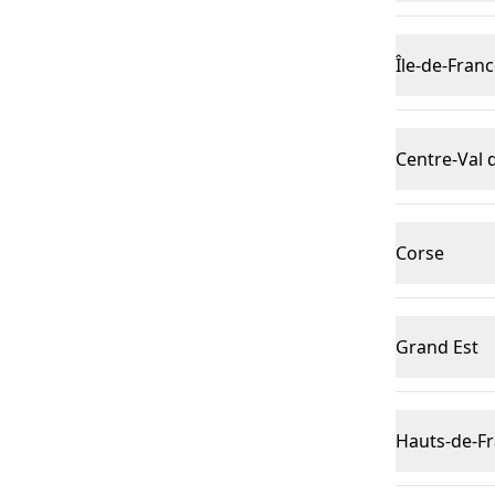
Île-de-Fran
Centre-Val 
Corse
Grand Est
Hauts-de-F