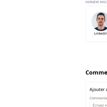
DERNIÈRE MISE 
Linkedi
Commen
Ajouter
Commenta