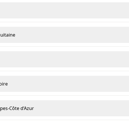
uitaine
oire
pes-Côte d’Azur