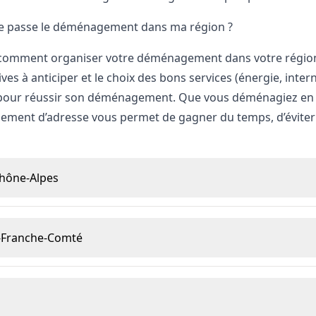
 passe le déménagement dans ma région ?
omment organiser votre déménagement dans votre région 
ves à anticiper et le choix des bons services (énergie, inte
 pour réussir son déménagement. Que vous déménagiez en z
ement d’adresse vous permet de gagner du temps, d’éviter les
hône-Alpes
Franche-Comté