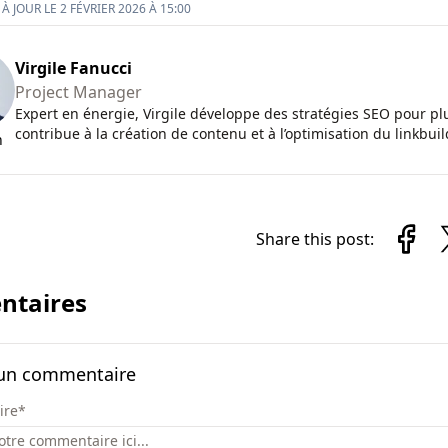
À JOUR LE 2 FÉVRIER 2026 À 15:00
Virgile Fanucci
Project Manager
Expert en énergie, Virgile développe des stratégies SEO pour plu
contribue à la création de contenu et à l’optimisation du linkbuil
n
Share this post:
taires
 un commentaire
ire
*