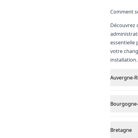
Comment se
Découvrez c
administrati
essentielle
votre chang
installation.
Auvergne-R
Bourgogne-
Bretagne