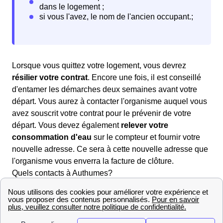
Lorsque vous quittez votre logement, vous devrez
résilier votre contrat
. Encore une fois, il est conseillé
d'entamer les démarches deux semaines avant votre
départ. Vous aurez à contacter l'organisme auquel vous
avez souscrit votre contrat pour le prévenir de votre
départ. Vous devez également
relever votre
consommation d'eau
sur le compteur et fournir votre
nouvelle adresse. Ce sera à cette nouvelle adresse que
l'organisme vous enverra la facture de clôture.
Quels contacts à Authumes?
Vous pouvez tout d'abord contacter la Mairie
d'Authumes pour plus de renseignements. De plus, dans
le domaine des démarches liées à l'eau, l'entreprise
Véolia est celle qui s'occupe des services liés à l'eau