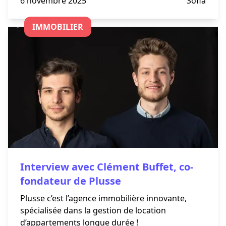
6 novembre 2025
Sofia
neuf, pour habiter ou investir.
IMMOBILIER
Interview avec Clément Buffet, co-
fondateur de Plusse
Plusse c’est l’agence immobilière innovante,
spécialisée dans la gestion de location
d’appartements longue durée !