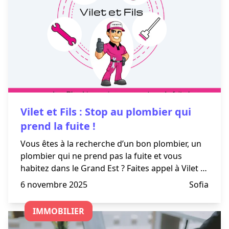
Vilet et Fils : Stop au plombier qui
prend la fuite !
Vous êtes à la recherche d’un bon plombier, un
plombier qui ne prend pas la fuite et vous
habitez dans le Grand Est ? Faites appel à Vilet et
Fils, spécialiste de la plomberie depuis 15 ans.
6 novembre 2025
Sofia
IMMOBILIER