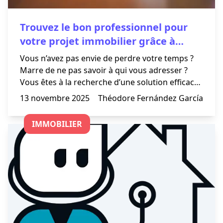
Trouvez le bon professionnel pour
votre projet immobilier grâce à
Entrebien !
Vous n’avez pas envie de perdre votre temps ?
Marre de ne pas savoir à qui vous adresser ?
Vous êtes à la recherche d’une solution efficace
et transparente ?
13 novembre 2025
Théodore Fernández García
IMMOBILIER