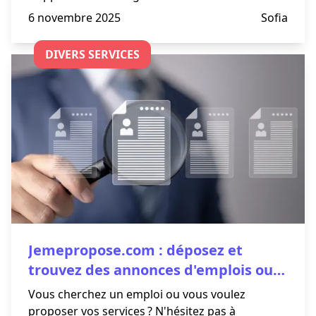
6 novembre 2025
Sofia
DIVERS SERVICES
Jemepropose.com : déposez et
trouvez des annonces d'emplois ou
services !
Vous cherchez un emploi ou vous voulez
proposer vos services ? N'hésitez pas à