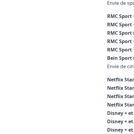
Envie de spo
RMC Sport 
RMC Sport 
RMC Sport
RMC Sport 
RMC Sport 
Bein Sport
Envie de ci
Netflix St
Netflix St
Netflix St
Netflix St
Disney + e
Disney + e
Disney + e