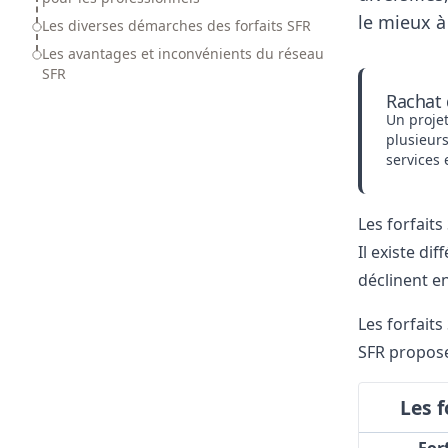
le mieux à
Les diverses démarches des forfaits SFR
Les avantages et inconvénients du réseau
SFR
Rachat 
Un proje
plusieurs
services
Les forfaits
Il existe di
déclinent en
Les forfait
SFR propose
Les 