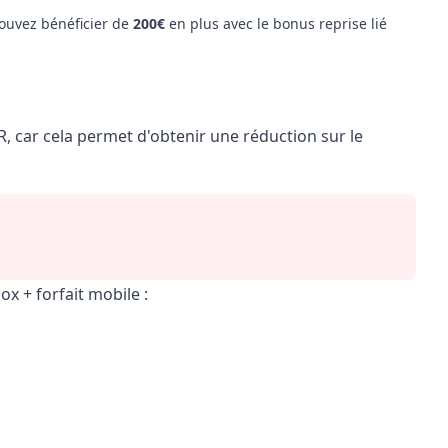
pouvez bénéficier de
200€
en plus avec le bonus reprise lié
FR, car cela permet d'obtenir une réduction sur le
x + forfait mobile :