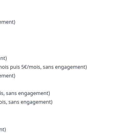
ement)
nt)
mois puis 5€/mois, sans engagement)
ement)
is, sans engagement)
is, s
ans engagement)
nt)