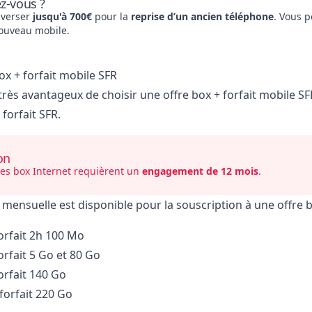
ez-vous ?
 verser
jusqu'à 700€
pour la
reprise d’un ancien téléphone
. Vous 
nouveau mobile.
ox + forfait mobile SFR
 très avantageux de choisir une offre box + forfait mobile S
forfait SFR.
on
res box Internet requièrent un
engagement de 12 mois
.
mensuelle est disponible pour la souscription à une offre bo
orfait 2h 100 Mo
orfait 5 Go et 80 Go
orfait 140 Go
forfait 220 Go