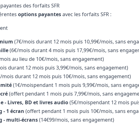
 payantes des forfaits SFR
fférentes
options payantes
avec les forfaits SFR :
ment
emium
(7€/mois durant 12 mois puis 10,99€/mois, sans eng
ille
(6€/mois durant 4 mois puis 17,99€/mois, sans engage
mois au lieu de 10€/mois, sans engagement)
ois durant 12 mois puis 3,99€/mois, sans engagement)
/mois durant 12 mois puis 10€/mois, sans engagement)
limité
(1€/moispendant 1 mois puis 9,99€/mois, sans enga
écré
(offert pendant 1 mois puis 7,99€/mois, sans engageme
 - Livres, BD et livres audio
(5€/moispendant 12 mois pui
 - 1 écran
(offert pendant 1 mois puis 10€/mois, sans eng
 - multi-écrans
(14€99/mois, sans engagement)