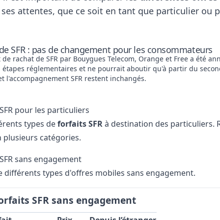
 ses attentes, que ce soit en tant que particulier ou 
de SFR : pas de changement pour les consommateurs
t de rachat de SFR par Bouygues Telecom, Orange et Free a été ann
 étapes réglementaires et ne pourrait aboutir qu'à partir du second 
 et l'accompagnement SFR restent inchangés.
 SFR pour les particuliers
fférents types de
forfaits SFR
à destination des particuliers.
 plusieurs catégories.
s SFR sans engagement
 différents types d'offres mobiles sans engagement.
forfaits SFR sans engagement