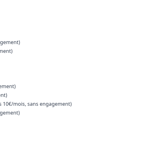
agement)
ment)
gement)
nt)
s 10€/mois, sans engagement)
agement)