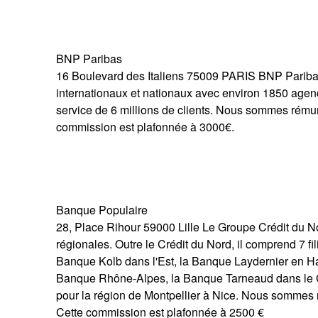
BNP Paribas
16 Boulevard des Italiens 75009 PARIS BNP Paribas
internationaux et nationaux avec environ 1850 agen
service de 6 millions de clients. Nous sommes rému
commission est plafonnée à 3000€.
Banque Populaire
28, Place Rihour 59000 Lille Le Groupe Crédit du N
régionales. Outre le Crédit du Nord, il comprend 7 fi
Banque Kolb dans l'Est, la Banque Laydernier en H
Banque Rhône-Alpes, la Banque Tarneaud dans le Ce
pour la région de Montpellier à Nice. Nous sommes
Cette commission est plafonnée à 2500 €