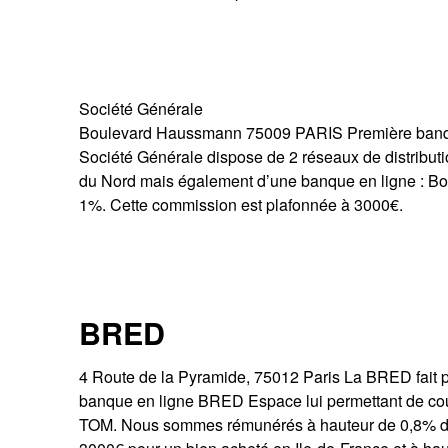
Société Générale
Boulevard Haussmann 75009 PARIS Première banque 
Société Générale dispose de 2 réseaux de distribut
du Nord mais également d’une banque en ligne : 
1%. Cette commission est plafonnée à 3000€.
BRED
4 Route de la Pyramide, 75012 Paris La BRED fait 
banque en ligne BRED Espace lui permettant de couvri
TOM. Nous sommes rémunérés à hauteur de 0,8% du