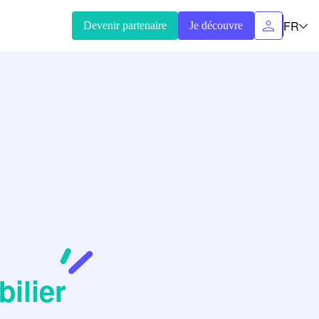
FR
Devenir partenaire
Je découvre
ilier