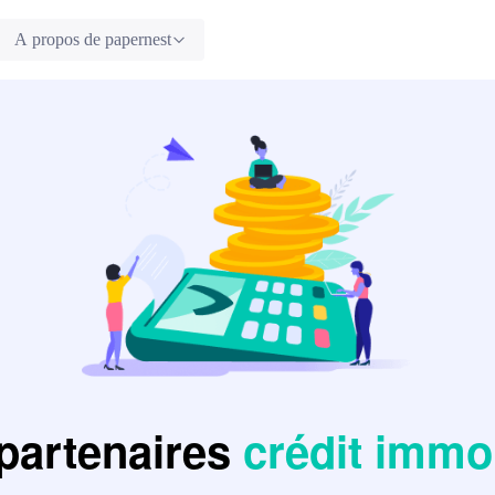
A propos de papernest
partenaires
crédit immob