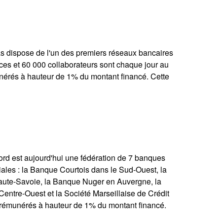
 dispose de l'un des premiers réseaux bancaires
ces et 60 000 collaborateurs sont chaque jour au
nérés à hauteur de 1% du montant financé. Cette
ord est aujourd'hui une fédération de 7 banques
liales : la Banque Courtois dans le Sud-Ouest, la
aute-Savoie, la Banque Nuger en Auvergne, la
ntre-Ouest et la Société Marseillaise de Crédit
 rémunérés à hauteur de 1% du montant financé.