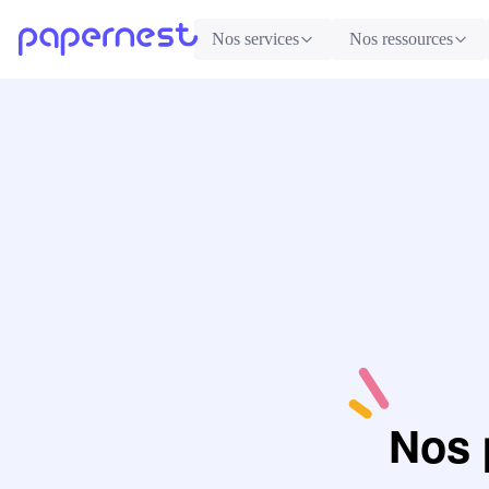
Nos services
Nos ressources
Nos 