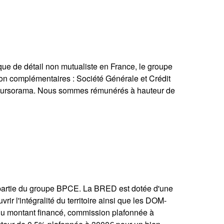
de détail non mutualiste en France, le groupe
ion complémentaires : Société Générale et Crédit
Boursorama. Nous sommes rémunérés à hauteur de
partie du groupe BPCE. La BRED est dotée d'une
r l'intégralité du territoire ainsi que les DOM-
 montant financé, commission plafonnée à