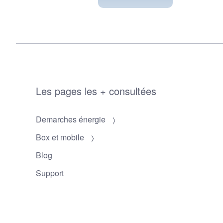
Les pages les + consultées
Demarches énergie
Box et mobile
Blog
Support