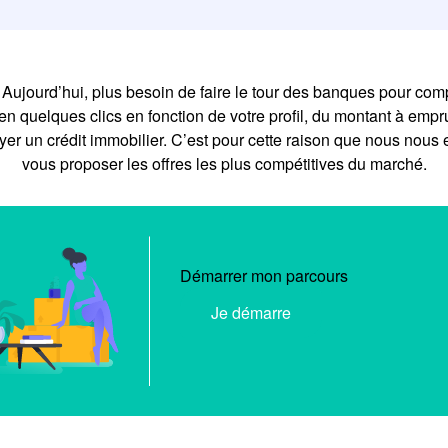
 Aujourd’hui, plus besoin de faire le tour des banques pour co
en quelques clics en fonction de votre profil, du montant à empru
er un crédit immobilier. C’est pour cette raison que nous nous 
vous proposer les offres les plus compétitives du marché.
Démarrer mon parcours
Je démarre