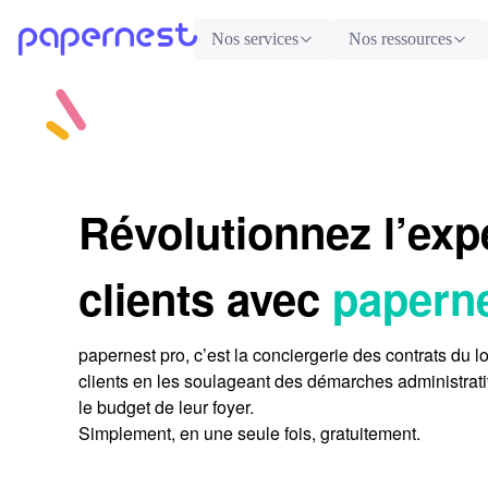
Nos services
Nos ressources
Révolutionnez l’exp
clients avec
paperne
papernest pro, c’est la conciergerie des
contrats du 
clients en les soulageant des démarches administrat
le budget de leur foyer.
Simplement, en une seule fois, gratuitement.