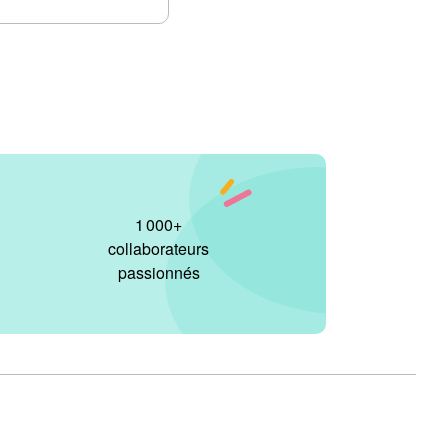
1 000
+
collaborateurs
passionnés