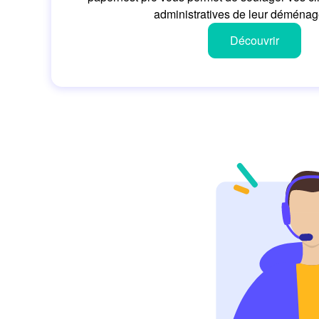
administratives de leur déménag
Découvrir