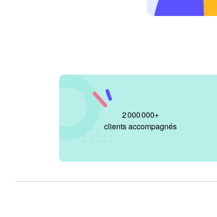
2 000 000
+
clients accompagnés