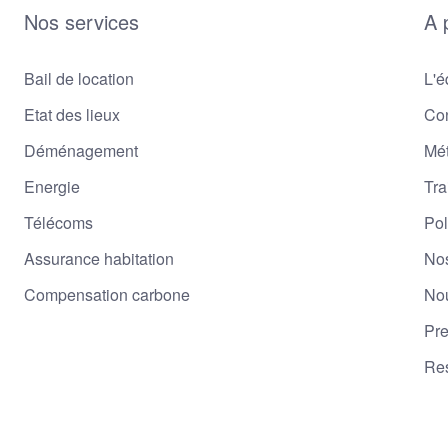
Nos services
A 
Bail de location
L'é
Etat des lieux
Con
Déménagement
Mé
Energie
Tra
Télécoms
Pol
Assurance habitation
Nos
Compensation carbone
Nou
Pr
Re