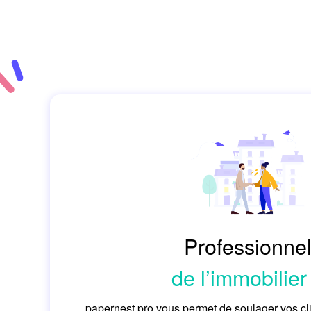
Professionne
de l’immobilier
papernest pro vous permet de soulager vos c