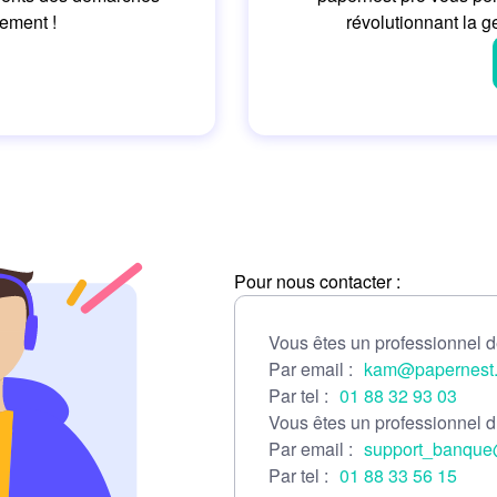
ement !
révolutionnant la g
Pour nous contacter :
Vous êtes un professionnel de
Par email :
kam@papernest
Par tel :
01 88 32 93 03
Vous êtes un professionnel d
Par email :
support_banque
Par tel :
01 88 33 56 15