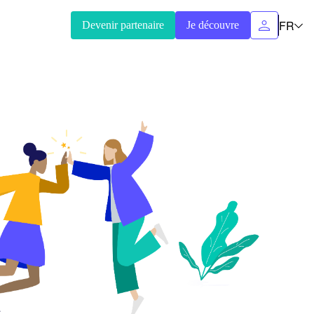
FR
Devenir partenaire
Je découvre