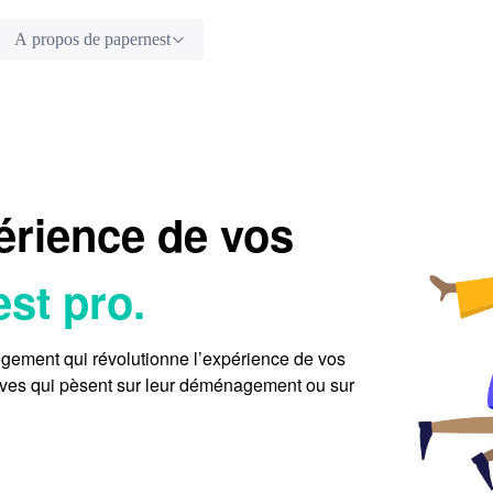
A propos de papernest
érience de vos
st pro.
logement
qui révolutionne l’expérience de vos
ives qui pèsent sur leur déménagement ou sur