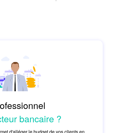
ofessionnel
teur bancaire ?
met d'alléger le budget de vos clients en