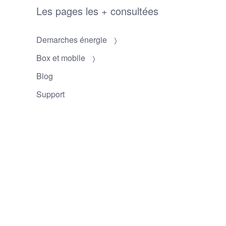
Les pages les + consultées
Demarches énergie
Box et mobile
Blog
Support