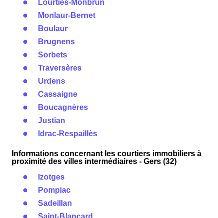
Lourties-Monbrun
Monlaur-Bernet
Boulaur
Brugnens
Sorbets
Traversères
Urdens
Cassaigne
Boucagnères
Justian
Idrac-Respaillès
Informations concernant les courtiers immobiliers à
proximité des villes intermédiaires - Gers (32)
Izotges
Pompiac
Sadeillan
Saint-Blancard