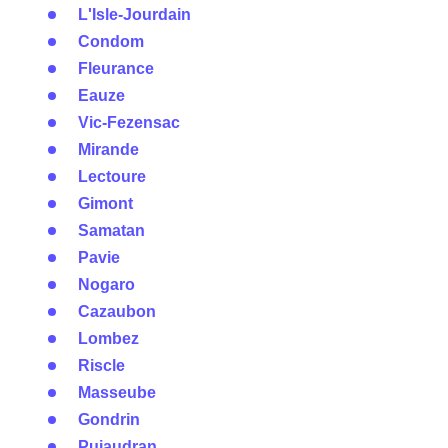
L'Isle-Jourdain
Condom
Fleurance
Eauze
Vic-Fezensac
Mirande
Lectoure
Gimont
Samatan
Pavie
Nogaro
Cazaubon
Lombez
Riscle
Masseube
Gondrin
Pujaudran