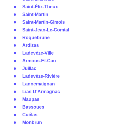
Saint-Élix-Theux
Saint-Martin
Saint-Martin-Gimois
Saint-Jean-Le-Comtal
Roquebrune
Ardizas
Ladevèze-Ville
Armous-Et-Cau
Juillac
Ladevèze-Rivière
Lannemaignan
Lias-D'Armagnac
Maupas
Bassoues
Cuélas
Monbrun