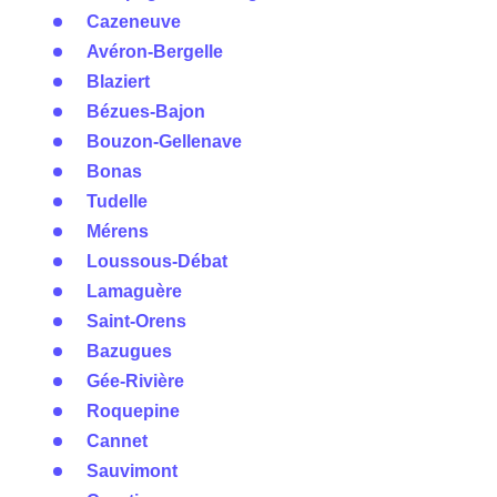
Cazeneuve
Avéron-Bergelle
Blaziert
Bézues-Bajon
Bouzon-Gellenave
Bonas
Tudelle
Mérens
Loussous-Débat
Lamaguère
Saint-Orens
Bazugues
Gée-Rivière
Roquepine
Cannet
Sauvimont