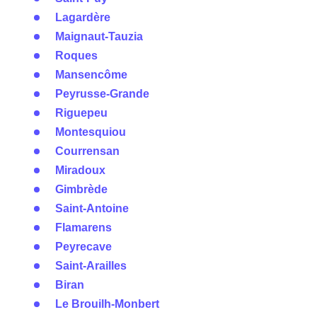
Lagardère
Maignaut-Tauzia
Roques
Mansencôme
Peyrusse-Grande
Riguepeu
Montesquiou
Courrensan
Miradoux
Gimbrède
Saint-Antoine
Flamarens
Peyrecave
Saint-Arailles
Biran
Le Brouilh-Monbert