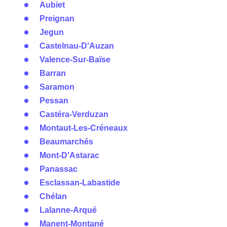
Aubiet
Preignan
Jegun
Castelnau-D'Auzan
Valence-Sur-Baïse
Barran
Saramon
Pessan
Castéra-Verduzan
Montaut-Les-Créneaux
Beaumarchés
Mont-D'Astarac
Panassac
Esclassan-Labastide
Chélan
Lalanne-Arqué
Manent-Montané