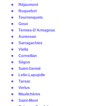
Réjaumont
Roquefort
Tourrenquets
Goux
Termes-D'Armagnac
Aurensan
Sarragachies
Viella
Corneillan
Ségos
Saint-Germé
Lelin-Lapujolle
Tarsac
Verlus
Maulichères
Saint-Mont