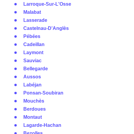
Larroque-Sur-L'Osse
Malabat
Lasserade
Castelnau-D'Anglès
Pébées
Cadeillan
Laymont
Sauviac
Bellegarde
Aussos
Labéjan
Ponsan-Soubiran
Mouchès
Berdoues
Montaut
Lagarde-Hachan
Bezolles