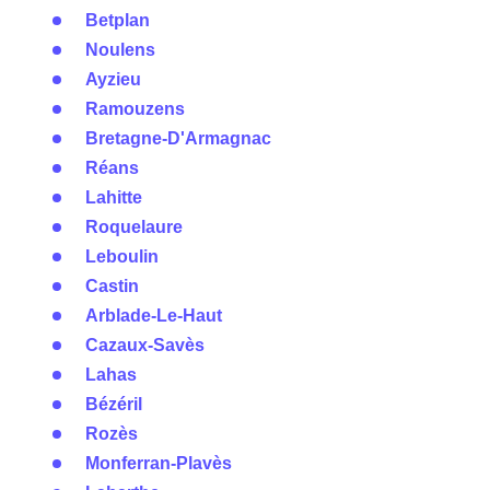
Betplan
Noulens
Ayzieu
Ramouzens
Bretagne-D'Armagnac
Réans
Lahitte
Roquelaure
Leboulin
Castin
Arblade-Le-Haut
Cazaux-Savès
Lahas
Bézéril
Rozès
Monferran-Plavès