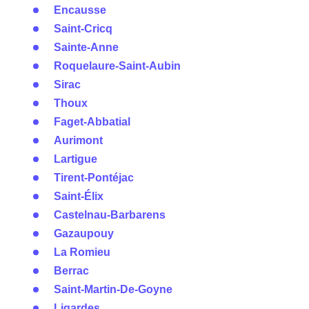
Encausse
Saint-Cricq
Sainte-Anne
Roquelaure-Saint-Aubin
Sirac
Thoux
Faget-Abbatial
Aurimont
Lartigue
Tirent-Pontéjac
Saint-Élix
Castelnau-Barbarens
Gazaupouy
La Romieu
Berrac
Saint-Martin-De-Goyne
Ligardes