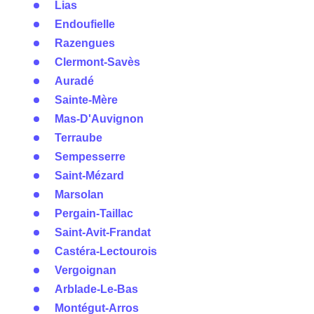
Lias
Endoufielle
Razengues
Clermont-Savès
Auradé
Sainte-Mère
Mas-D'Auvignon
Terraube
Sempesserre
Saint-Mézard
Marsolan
Pergain-Taillac
Saint-Avit-Frandat
Castéra-Lectourois
Vergoignan
Arblade-Le-Bas
Montégut-Arros