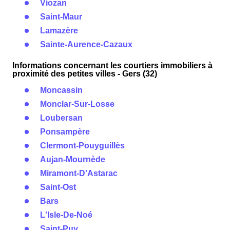
Viozan
Saint-Maur
Lamazère
Sainte-Aurence-Cazaux
Informations concernant les courtiers immobiliers à
proximité des petites villes - Gers (32)
Moncassin
Monclar-Sur-Losse
Loubersan
Ponsampère
Clermont-Pouyguillès
Aujan-Mournède
Miramont-D'Astarac
Saint-Ost
Bars
L'Isle-De-Noé
Saint-Puy