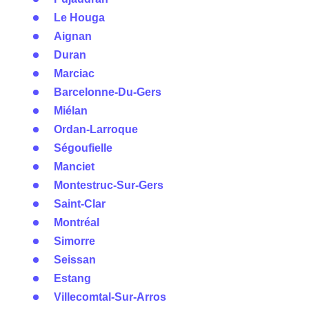
Le Houga
Aignan
Duran
Marciac
Barcelonne-Du-Gers
Miélan
Ordan-Larroque
Ségoufielle
Manciet
Montestruc-Sur-Gers
Saint-Clar
Montréal
Simorre
Seissan
Estang
Villecomtal-Sur-Arros