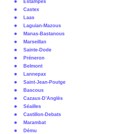
Estampes
Castex
Laas
Laguian-Mazous
Manas-Bastanous
Marseillan
Sainte-Dode
Préneron
Belmont
Lannepax
Saint-Jean-Poutge
Bascous
Cazaux-D'Anglès
Séailles
Castillon-Debats
Marambat
Dému