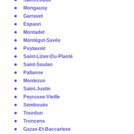
Mongausy
Garravet
Espaon
Montadet
Montégut-Savès
Puylausic
Saint-Lizier-Du-Planté
Saint-Soulan
Pallanne
Monlezun
Saint-Justin
Peyrusse-Vieille
Sembouès
Tourdun
Troncens
Gazax-Et-Baccarisse