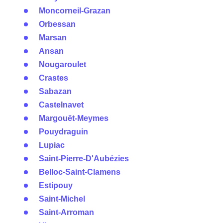
Moncorneil-Grazan
Orbessan
Marsan
Ansan
Nougaroulet
Crastes
Sabazan
Castelnavet
Margouët-Meymes
Pouydraguin
Lupiac
Saint-Pierre-D'Aubézies
Belloc-Saint-Clamens
Estipouy
Saint-Michel
Saint-Arroman