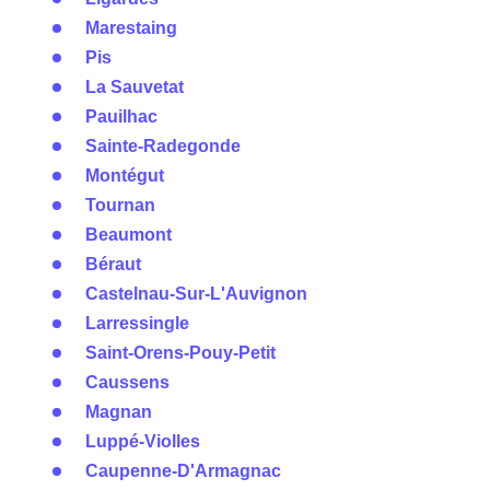
Marestaing
Pis
La Sauvetat
Pauilhac
Sainte-Radegonde
Montégut
Tournan
Beaumont
Béraut
Castelnau-Sur-L'Auvignon
Larressingle
Saint-Orens-Pouy-Petit
Caussens
Magnan
Luppé-Violles
Caupenne-D'Armagnac