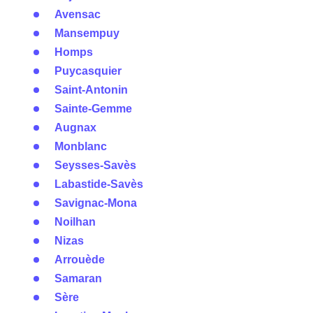
Avensac
Mansempuy
Homps
Puycasquier
Saint-Antonin
Sainte-Gemme
Augnax
Monblanc
Seysses-Savès
Labastide-Savès
Savignac-Mona
Noilhan
Nizas
Arrouède
Samaran
Sère