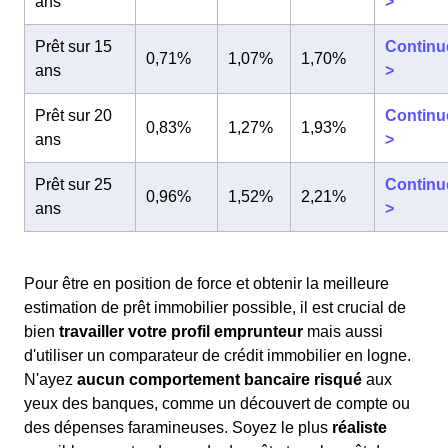
ans
>
Prêt sur 15
Continu
0,71%
1,07%
1,70%
ans
>
Prêt sur 20
Continu
0,83%
1,27%
1,93%
ans
>
Prêt sur 25
Continu
0,96%
1,52%
2,21%
ans
>
Pour être en position de force et obtenir la meilleure
estimation de prêt immobilier possible, il est crucial de
bien
travailler votre profil emprunteur
mais aussi
d'utiliser un comparateur de crédit immobilier en logne.
N'ayez
aucun comportement bancaire risqué
aux
yeux des banques, comme un découvert de compte ou
des dépenses faramineuses. Soyez le plus
réaliste