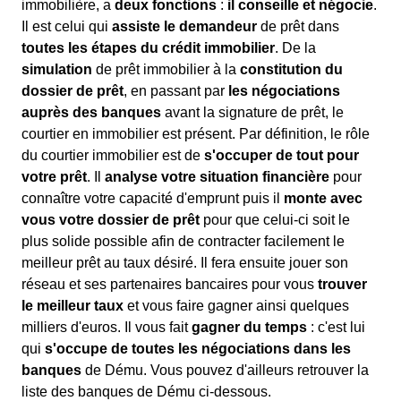
immobilière, a
deux fonctions
:
il conseille et négocie
.
Il est celui qui
assiste le demandeur
de prêt dans
toutes les étapes du crédit immobilier
. De la
simulation
de prêt immobilier à la
constitution du
dossier de prêt
, en passant par
les négociations
auprès des banques
avant la signature de prêt, le
courtier en immobilier est présent. Par définition, le rôle
du courtier immobilier est de
s'occuper de tout pour
votre prêt
. Il
analyse votre situation financière
pour
connaître votre capacité d'emprunt puis il
monte avec
vous votre dossier de prêt
pour que celui-ci soit le
plus solide possible afin de contracter facilement le
meilleur prêt au taux désiré. Il fera ensuite jouer son
réseau et ses partenaires bancaires pour vous
trouver
le meilleur taux
et vous faire gagner ainsi quelques
milliers d'euros. Il vous fait
gagner du temps
: c'est lui
qui
s'occupe de toutes les négociations dans les
banques
de Dému. Vous pouvez d'ailleurs retrouver la
liste des banques de Dému ci-dessous.