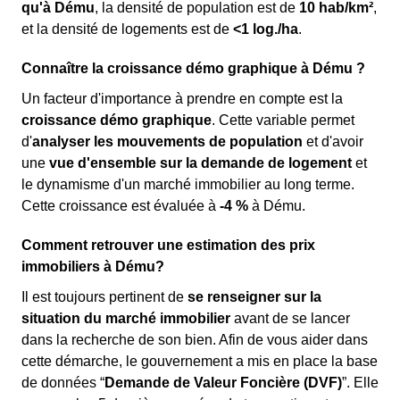
qu'à Dému
, la densité de population est de
10 hab/km²
,
et la densité de logements est de
<1 log./ha
.
Connaître la croissance démo graphique à Dému ?
Un facteur d'importance à prendre en compte est la
croissance démo graphique
. Cette variable permet
d'
analyser les mouvements de population
et d'avoir
une
vue d'ensemble sur la demande de logement
et
le dynamisme d'un marché immobilier au long terme.
Cette croissance est évaluée à
-4 %
à Dému.
Comment retrouver une estimation des prix
immobiliers à Dému?
Il est toujours pertinent de
se renseigner sur la
situation du marché immobilier
avant de se lancer
dans la recherche de son bien. Afin de vous aider dans
cette démarche, le gouvernement a mis en place la base
de données “
Demande de Valeur Foncière (DVF)
”. Elle