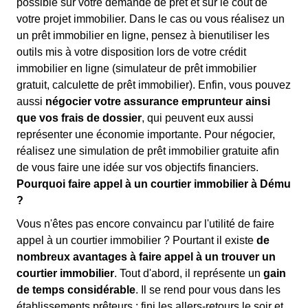
possible sur votre demande de prêt et sur le coût de
votre projet immobilier. Dans le cas ou vous réalisez un
un prêt immobilier en ligne, pensez à bienutiliser les
outils mis à votre disposition lors de votre crédit
immobilier en ligne (simulateur de prêt immobilier
gratuit, calculette de prêt immobilier). Enfin, vous pouvez
aussi
négocier votre assurance emprunteur ainsi
que vos frais de dossier
, qui peuvent eux aussi
représenter une économie importante. Pour négocier,
réalisez une simulation de prêt immobilier gratuite afin
de vous faire une idée sur vos objectifs financiers.
Pourquoi faire appel à un courtier immobilier à Dému
?
Vous n'êtes pas encore convaincu par l'utilité de faire
appel à un courtier immobilier ? Pourtant il existe
de
nombreux avantages à faire appel à un trouver un
courtier immobilier
. Tout d'abord, il représente un
gain
de temps considérable
. Il se rend pour vous dans les
établissements prêteurs : fini les allers-retours le soir et