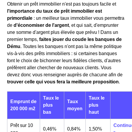
Obtenir un prêt immobilier n'est pas toujours facile et
l'importance du taux de prêt immobilier est
primordiale
: un meilleur taux immobilier vous permettra
de
d'économiser de l'argent
, et qui sait, d'emprunter
une somme d'argent plus élevée que prévu ! Dans un
premier temps,
faites jouer du coude les banques de
Dému
. Toutes les banques n'ont pas la même politique
vis-à-vis des prêts immobiliers : si certaines banques
font le choix de bichonner leurs fidèles clients, d'autres
préfèrent aller chercher de nouveaux clients. Vous
devez donc vous renseigner auprès de chacune afin de
trouver celle qui vous fera la meilleure proposition
.
Taux le
Taux le
Emprunt de
Taux
plus
plus
200 000 m2
moyen
bas
haut
Prêt sur 10
Continu
0,46%
0,84%
1,50%