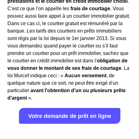
prestations et le courtier en crédit immobilier choisi
.
C'est ce que l'on appelle les
frais de courtage
. Vous
pouvez aussi faire appel à un courtier immobilier gratuit.
Dans ce cas ci, le courtier gratuit est rémunéré par la
banque. Les tarifs des courtiers en prêts immobiliers
sont régis par la loi depuis le 1er janvier 2013. Si vous
vous demandez quand payer le courtier ou s'il faut
prendre un courtier pour un prêt immobilier, sachez que
le courtier en crédit immobilier est dans l'
obligation de
vous donner le montant de ses frais de courtage
. La
loi Murcef indique ceci : «
Aucun versement
, de
quelque nature que ce soit, ne peut être exigé d'un
particulier
avant l'obtention d'un ou plusieurs prêts
d'argent
».
Votre demande de prêt en ligne