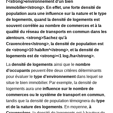
l'<strong>environnement d'un bien
immobilier</strong>. En effet, une forte densité de
population aura une influence sur la nature et le type
de logements, quand la densité de logements est
souvent corrélée au nombre de commerces et à la
qualité du réseau de transports en commun dans les
alentours. <strong>Sachez qu'à
Cravencères</strong>, la densité de population est
de <strong>10 hab/km²</strong>, et la densité de
logements est de <strong><1 log./ha</strong>.
La
densité de logements
ainsi que le
nombre
d'occupants
peuvent être deux critères déterminants
pour évaluer le
type d'environnement
dans lequel se
situe le bien immobilier. Par exemple, la densité de
logements aura une
influence sur le nombre de
commerces ou le système de transport en commun
,
tandis que la densité de population témoignera du
type
et de la nature des logements
. En moyenne,
à
Cravencères
, la densité de logements est à hauteur de