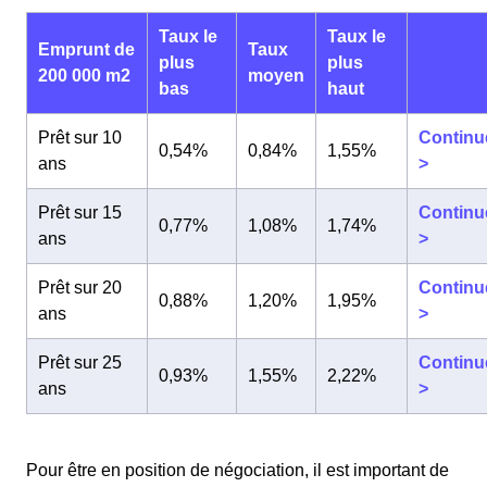
Taux le
Taux le
Emprunt de
Taux
plus
plus
200 000 m2
moyen
bas
haut
Prêt sur 10
Continu
0,54%
0,84%
1,55%
ans
>
Prêt sur 15
Continu
0,77%
1,08%
1,74%
ans
>
Prêt sur 20
Continu
0,88%
1,20%
1,95%
ans
>
Prêt sur 25
Continu
0,93%
1,55%
2,22%
ans
>
Pour être en position de négociation, il est important de