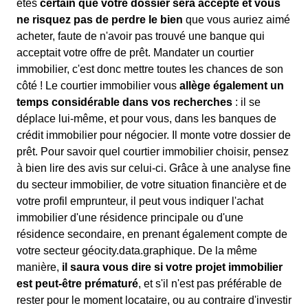
êtes
certain que votre dossier sera accepté et vous
ne risquez pas de perdre le bien
que vous auriez aimé
acheter, faute de n'avoir pas trouvé une banque qui
acceptait votre offre de prêt. Mandater un courtier
immobilier, c'est donc mettre toutes les chances de son
côté ! Le courtier immobilier vous
allège également un
temps considérable dans vos recherches
: il se
déplace lui-même, et pour vous, dans les banques de
crédit immobilier pour négocier. Il monte votre dossier de
prêt. Pour savoir quel courtier immobilier choisir, pensez
à bien lire des avis sur celui-ci. Grâce à une analyse fine
du secteur immobilier, de votre situation financière et de
votre profil emprunteur, il peut vous indiquer l'achat
immobilier d'une résidence principale ou d'une
résidence secondaire, en prenant également compte de
votre secteur géocity.data.graphique. De la même
manière,
il saura vous dire si votre projet immobilier
est peut-être prématuré
, et s'il n'est pas préférable de
rester pour le moment locataire, ou au contraire d'investir