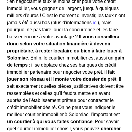
: en négociant le taux le moins cher pour votre crédit
immobilier, vous gagnez de l'argent, jusqu'à quelques
milliers d'euros ! C'est le moment d'investir, les taux n'ont
jamais été aussi bas (plus d'informations
ici
), mais
pourquoi ne pas faire jouer la concurrence et les faire
baisser encore à votre avantage ?
Il vous conseillera
donc selon votre situation financière à devenir
propriétaire, à rester locataire ou bien à faire louer à
Solomiac
. Enfin, le courtier immobilier est aussi un
gain
de temps
: il se déplace chez ses banques de crédit
immobilier partenaire pour négocier votre prêt,
il fait
jouer son réseau et il monte votre dossier de prêt
. Il
sait exactement quelles pièces justificatives doivent être
rassemblées et celles qu'il faudra mettre en avant
auprès de l'établissement prêteur pour contracter le
crédit immobilier désiré. On ne peut vous indiquer le
meilleur courtier immobilier à Solomiac, l'important est
un courtier à qui vous faites confiance
. Pour savoir
quel courtier immobilier choisir, vous pouvez
chercher