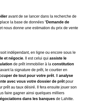
lier
avant de se lancer dans la recherche de
 place la base de données “
Demande de
 et nous donne une estimation du prix de vente
l soit indépendant, en ligne ou encore sous le
lle et négocie
. Il est celui qui
assiste le
ulation
de prêt immobilier à la
constitution
avant la signature de prêt, le courtier en
ccuper de tout pour votre prêt
. Il
analyse
nte avec vous votre dossier de prêt
pour
r prêt au taux désiré. Il fera ensuite jouer son
us faire gagner ainsi quelques milliers
négociations dans les banques
de Lahitte.