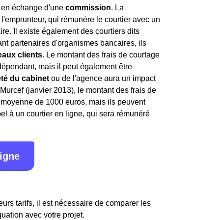
, en échange d'une
commission
. La
l'emprunteur, qui rémunère le courtier avec un
ire. Il existe également des courtiers dits
étant partenaires d'organismes bancaires, ils
aux clients
. Le montant des frais de courtage
indépendant, mais il peut également être
été du cabinet
ou de l'agence aura un impact
i Murcef (janvier 2013), le montant des frais de
en moyenne de 1000 euros, mais ils peuvent
l à un courtier en ligne, qui sera rémunéré
ligne
urs tarifs, il est nécessaire de comparer les
quation avec votre projet.