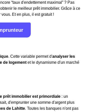
encore “taux d'endettement maximal” ? Pas
obtenir le meilleur prêt immobilier. Grâce à ce
ous. Et en plus, il est gratuit !
emprunteur
ique
. Cette variable permet d'
analyser les
e de logement
et le dynamisme d'un marché
e prêt immobilier est primordiale
: un
i sait, d'emprunter une somme d'argent plus
ues de Lahitte
. Toutes les banques n'ont pas