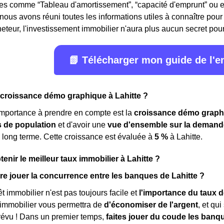
mes comme “Tableau d'amortissement”, “capacité d'emprunt” ou 
 nous avons réuni toutes les informations utiles à connaître pour 
eteur, l'investissement immobilier n'aura plus aucun secret pour v
📗 Télécharger mon guide de l'
 croissance démo graphique à Lahitte ?
importance à prendre en compte est la
croissance démo graph
de population
et d'avoir une
vue d'ensemble sur la demand
 long terme. Cette croissance est évaluée à
5 %
à Lahitte.
nir le meilleur taux immobilier à Lahitte ?
e jouer la concurrence entre les banques de Lahitte ?
t immobilier n'est pas toujours facile et
l'importance du taux d
 immobilier vous permettra de
d'économiser de l'argent
, et qu
révu ! Dans un premier temps,
faites jouer du coude les banq