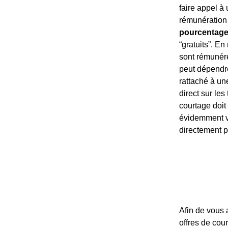
faire appel à
rémunération 
pourcentage
“gratuits”. En
sont rémuné
peut dépendre
rattaché à un
direct sur les
courtage doit
évidemment va
directement p
Afin de vous 
offres de cour