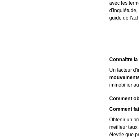
avec les ter
d'inquiétude,
guide de l'ach
Connaître la
Un facteur d'
mouvements 
immobilier au
Comment obte
Comment fair
Obtenir un prê
meilleur taux
élevée que p