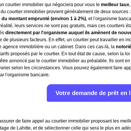
 un courtier immobilier qui négociera pour vous le
meilleur taux
du courtier immobilier provient généralement de deux sources : 
 du montant emprunté (environ 1 à 2%)
, et l'organisme banca
 réalité, leurs services ne sont pas gratuits, mais ces courtiers 
rés
directement par l'organisme auquel ils amènent de nouve
 de plusieurs facteurs. En effet, un courtier peut travailler en 
e agence immobilière ou un cabinet. Dans ces cas-là, la
notori
 tarifs proposés par le courtier. En tout état de cause, selon la lo
 être annoncé par le courtier immobilier au préalable. Ils sont 
rier selon les circonstances. Vous pouvez également faire appe
ar l'organisme bancaire.
Votre demande de prêt en 
assurer de faire appel au courtier immobilier proposant les meille
tage de Lahitte, et de sélectionner celle qui sera le plus en adé