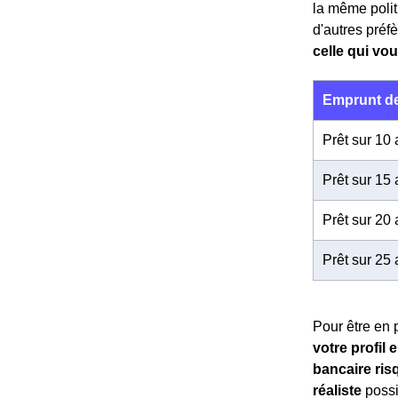
la même politi
d'autres préf
celle qui vou
Emprunt de
Prêt sur 10
Prêt sur 15
Prêt sur 20
Prêt sur 25
Pour être en p
votre profil
bancaire ris
réaliste
possi