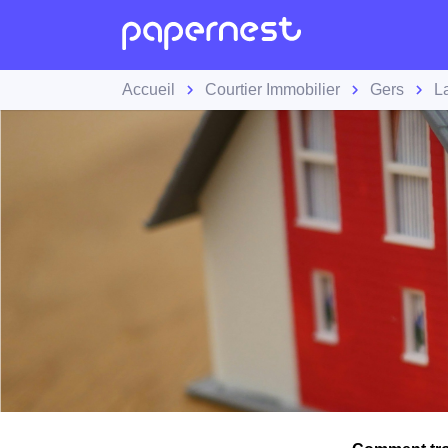
Accueil
Courtier Immobilier
Gers
La