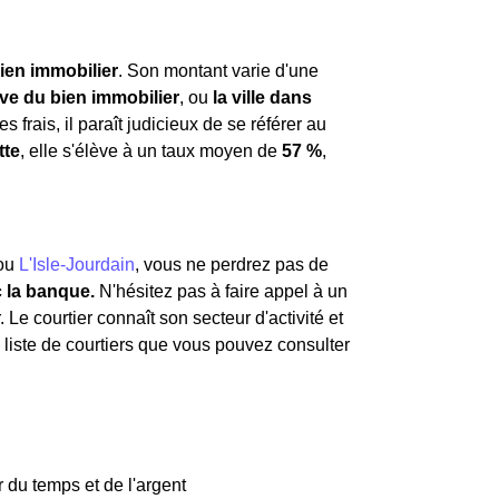
ien immobilier
. Son montant varie d'une
ive du bien immobilier
, ou
la ville dans
s frais, il paraît judicieux de se référer au
tte
, elle s'élève à un taux moyen de
57 %
,
.
ou
L'Isle-Jourdain
, vous ne perdrez pas de
c la banque.
N'hésitez pas à faire appel à un
 Le courtier connaît son secteur d'activité et
e liste de courtiers que vous pouvez consulter
 du temps et de l'argent