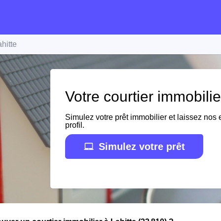
hitte
Votre courtier immobilie
Simulez votre prêt immobilier et laissez nos e
profil.
Simulez votre prêt