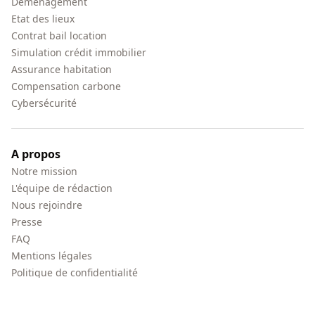
Déménagement
Etat des lieux
Contrat bail location
Simulation crédit immobilier
Assurance habitation
Compensation carbone
Cybersécurité
A propos
Notre mission
L'équipe de rédaction
Nous rejoindre
Presse
FAQ
Mentions légales
Politique de confidentialité
Méthodologie de classement
Traitement des avis