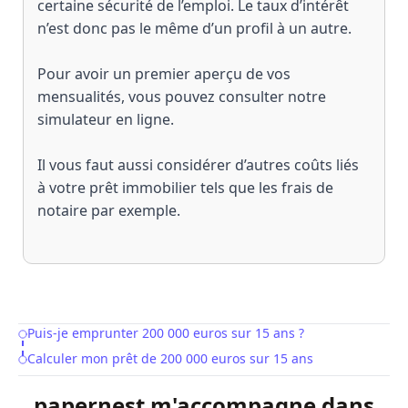
certaine sécurité de l’emploi. Le taux d’intérêt
n’est donc pas le même d’un profil à un autre.
Pour avoir un premier aperçu de vos
mensualités, vous pouvez consulter notre
simulateur en ligne
.
Il vous faut aussi considérer d’autres coûts liés
à votre prêt immobilier tels que les frais de
notaire par exemple.
Puis-je emprunter 200 000 euros sur 15 ans ?
Table of Contents
Calculer mon prêt de 200 000 euros sur 15 ans
papernest m'accompagne dans