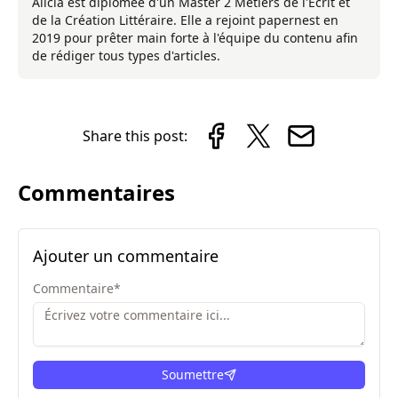
Alicia est diplômée d'un Master 2 Métiers de l'Écrit et
de la Création Littéraire. Elle a rejoint papernest en
2019 pour prêter main forte à l'équipe du contenu afin
de rédiger tous types d'articles.
Share this post:
Commentaires
Ajouter un commentaire
Commentaire
*
Soumettre