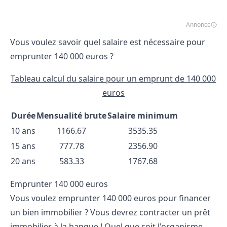
Annonce
Vous voulez savoir quel salaire est nécessaire pour
emprunter 140 000 euros ?
Tableau calcul du salaire pour un emprunt de 140 000
euros
Durée
Mensualité brute
Salaire minimum
10 ans
1166.67
3535.35
15 ans
777.78
2356.90
20 ans
583.33
1767.68
Emprunter 140 000 euros
Vous voulez emprunter 140 000 euros pour financer
un bien immobilier ? Vous devrez contracter un prêt
immobilier à la banque ! Quel que soit l'organisme