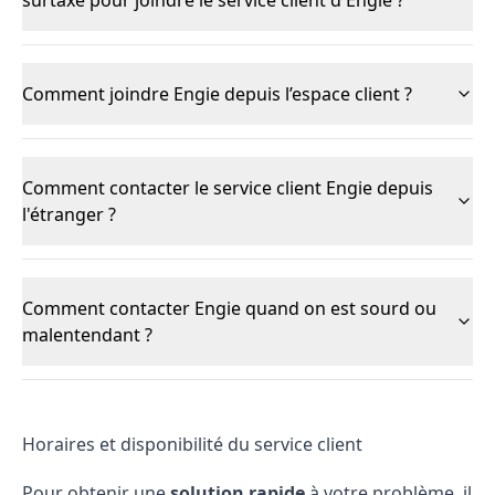
surtaxé pour joindre le service client d'Engie ?
Comment joindre Engie depuis l’espace client ?
Comment contacter le service client Engie depuis
l'étranger ?
Comment contacter Engie quand on est sourd ou
malentendant ?
Horaires et disponibilité du service client
⁣Pour obtenir une
solution rapide
à votre problème, il