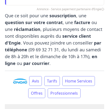
Annonce - Service papernest partenaire d’Engie
Que ce soit pour une
souscription
, une
question sur votre contrat
, une
facture
ou
une
réclamation
, plusieurs moyens de contact
sont disponibles auprès du
service client
d'Engie
. Vous pouvez joindre un conseiller
par
téléphone
(09​ 69​ 32​ 71​ 31, du lundi au samedi
de 8h à 20h et le dimanche de 10h à 17h),
en
ligne
ou
par courrier
.
Avis
Tarifs
Home Services
Offres
Professionnels