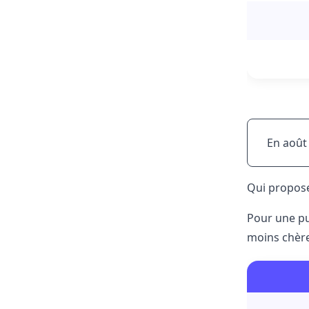
En août
Qui propose 
Pour une pu
moins chèr