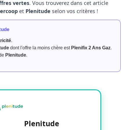
ffres vertes
. Vous trouverez dans cet article
ercoop
et
Plenitude
selon vos critères !
itude
ricité
.
tude
dont l'offre la moins chère est
Plenifix 2 Ans Gaz
.
de
Plenitude
.
Plenitude