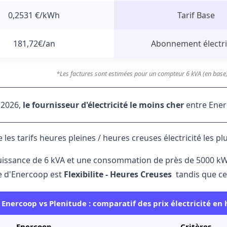
0,2531 €/kWh
Tarif Base
181,72€/an
Abonnement électri
*Les factures sont estimées pour un compteur 6 kVA (en base
 2026,
le fournisseur d'électricité le moins cher
entre Ener
les tarifs heures pleines / heures creuses électricité les pl
issance de 6 kVA et une consommation de près de 5000 kWh p
e d'Enercoop est
Flexibilite - Heures Creuses
tandis que ce
Enercoop vs Plenitude : comparatif des prix électricité en 
Enercoop
Critères