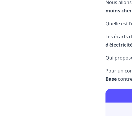
Nous allon
moins cher
Quelle est l
Les écarts 
d'électricit
Qui propose 
Pour un com
Base
contr