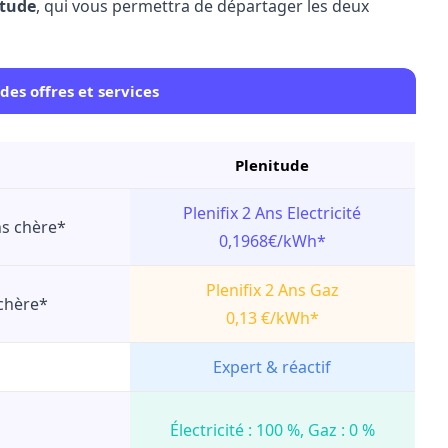
itude
, qui vous permettra de départager les deux
es offres et services
Plenitude
Plenifix 2 Ans Electricité
ins chère*
0,1968€/kWh*
Plenifix 2 Ans Gaz
 chère*
0,13 €/kWh*
Expert & réactif
Électricité : 100 %, Gaz : 0 %