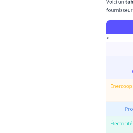
Voici un
tab
fournisseur
<
Enercoop 
Pro
Électricit