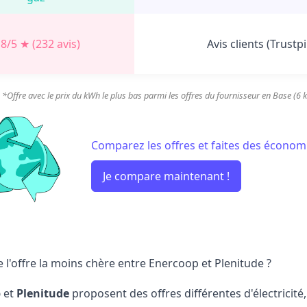
,8/5 ★ (232 avis)
Avis clients (Trustpi
*Offre avec le prix du kWh le plus bas parmi les offres du fournisseur en Base (6 kV
Comparez les offres et faites des économi
Je compare maintenant !
 l'offre la moins chère entre Enercoop et Plenitude ?
p
et
Plenitude
proposent des offres différentes d'électricit