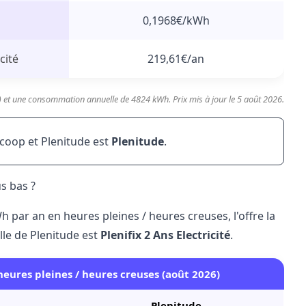
0,1968€/kWh
cité
219,61€/an
) et une consommation annuelle de 4824 kWh. Prix mis à jour le 5 août 2026.
coop et Plenitude est
Plenitude
.
us bas ?
ar an en heures pleines / heures creuses, l'offre la
lle de Plenitude est
Plenifix 2 Ans Electricité
.
heures pleines / heures creuses (août 2026)
Plenitude