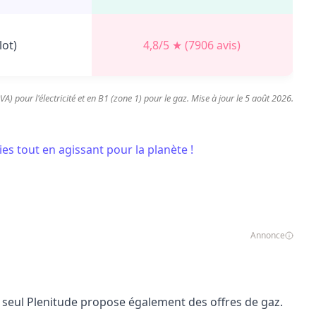
lot)
4,8/5 ★ (7906 avis)
A) pour l'électricité et en B1 (zone 1) pour le gaz. Mise à jour le 5 août 2026.
es tout en agissant pour la planète !
Annonce
é, seul Plenitude propose également des offres de gaz.