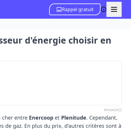
Rappel gratuit
sseur d'énergie choisir en
Annonce
s cher entre
Enercoop
et
Plenitude
. Cependant,
s de gaz. En plus du prix, d'autres critères sont à