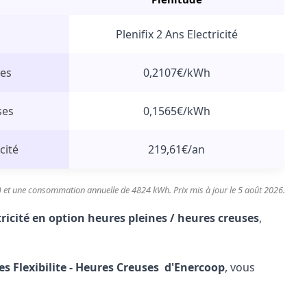
Plenifix 2 Ans Electricité
nes
0,2107€/kWh
ses
0,1565€/kWh
cité
219,61€/an
) et une consommation annuelle de 4824 kWh. Prix mis à jour le 5 août 2026.
ectricité en option heures pleines / heures creuses
,
es Flexibilite - Heures Creuses d'Enercoop
, vous