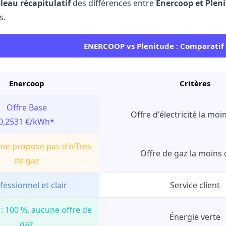
leau récapitulatif
des différences entre
Enercoop et Plen
s.
ENERCOOP vs Plenitude : Comparatif d
Enercoop
Critères
Offre Base
Offre d'électricité la mo
0,2531 €/kWh*
ne propose pas d'offres
Offre de gaz la moins
de gaz
fessionnel et clair
Service client
é : 100 %, aucune offre de
Énergie verte
gaz