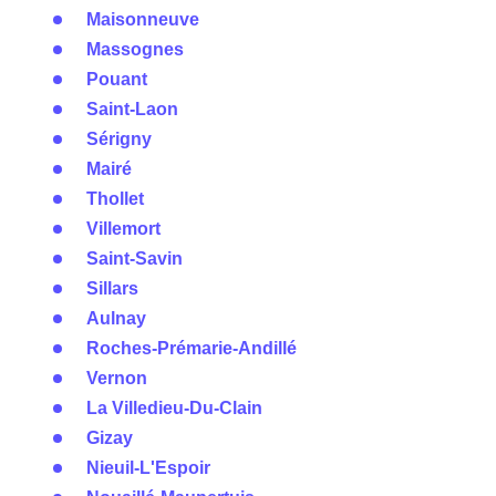
Maisonneuve
Massognes
Pouant
Saint-Laon
Sérigny
Mairé
Thollet
Villemort
Saint-Savin
Sillars
Aulnay
Roches-Prémarie-Andillé
Vernon
La Villedieu-Du-Clain
Gizay
Nieuil-L'Espoir