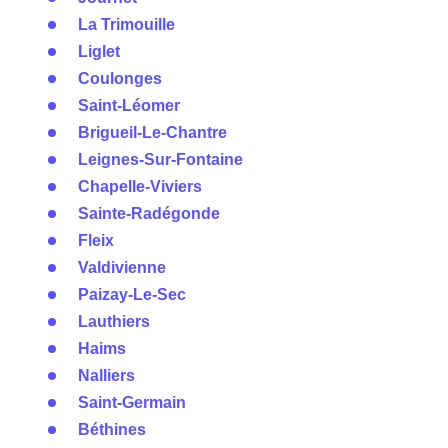
La Trimouille
Liglet
Coulonges
Saint-Léomer
Brigueil-Le-Chantre
Leignes-Sur-Fontaine
Chapelle-Viviers
Sainte-Radégonde
Fleix
Valdivienne
Paizay-Le-Sec
Lauthiers
Haims
Nalliers
Saint-Germain
Béthines