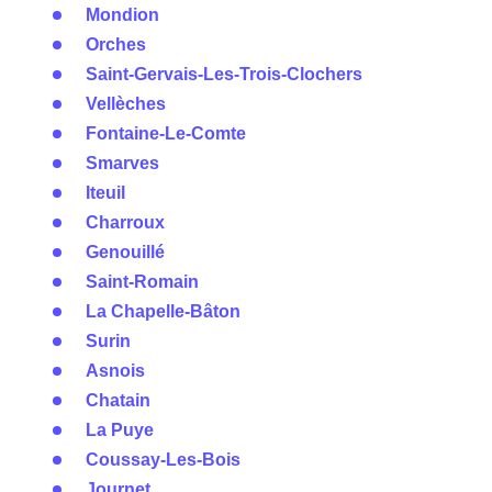
Mondion
Orches
Saint-Gervais-Les-Trois-Clochers
Vellèches
Fontaine-Le-Comte
Smarves
Iteuil
Charroux
Genouillé
Saint-Romain
La Chapelle-Bâton
Surin
Asnois
Chatain
La Puye
Coussay-Les-Bois
Journet