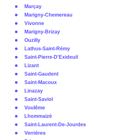
Marçay
Marigny-Chemereau
Vivonne
Marigny-Brizay
Ouzilly
Lathus-Saint-Rémy
Saint-Pierre-D'Exideuil
Lizant
Saint-Gaudent
Saint-Macoux
Linazay
Saint-Saviol
Voulême
Lhommaizé
Saint-Laurent-De-Jourdes
Verrières