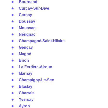
Bournand
Curçay-Sur-Dive
Cernay
Doussay
Moussac
Nérignac
Champagné-Saint-Hilaire
Gençay
Magné
Brion
La Ferrière-Airoux
Marnay
Champigny-Le-Sec
Blaslay
Charrais
Yversay
Ayron