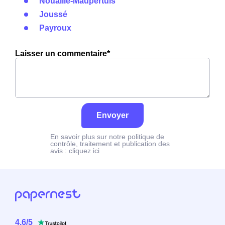
Nouaillé-Maupertuis
Joussé
Payroux
Laisser un commentaire*
Envoyer
En savoir plus sur notre politique de
contrôle, traitement et publication des
avis :
cliquez ici
4.6
/
5