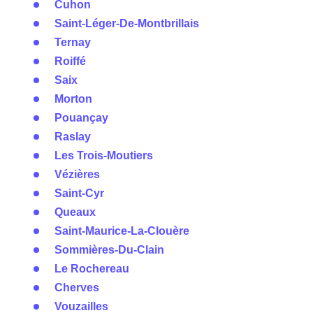
Cuhon
Saint-Léger-De-Montbrillais
Ternay
Roiffé
Saix
Morton
Pouançay
Raslay
Les Trois-Moutiers
Vézières
Saint-Cyr
Queaux
Saint-Maurice-La-Clouère
Sommières-Du-Clain
Le Rochereau
Cherves
Vouzailles