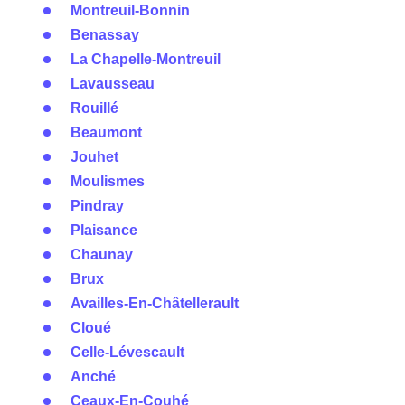
Montreuil-Bonnin
Benassay
La Chapelle-Montreuil
Lavausseau
Rouillé
Beaumont
Jouhet
Moulismes
Pindray
Plaisance
Chaunay
Brux
Availles-En-Châtellerault
Cloué
Celle-Lévescault
Anché
Ceaux-En-Couhé