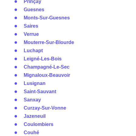
Prinçay
Guesnes
Monts-Sur-Guesnes
Saires
Verrue
Mouterre-Sur-Blourde
Luchapt
Leigné-Les-Bois
Champagné-Le-Sec
Mignaloux-Beauvoir
Lusignan
Saint-Sauvant
Sanxay
Curzay-Sur-Vonne
Jazeneuil
Coulombiers
Couhé