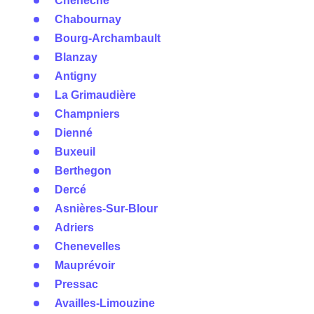
Cheneché
Chabournay
Bourg-Archambault
Blanzay
Antigny
La Grimaudière
Champniers
Dienné
Buxeuil
Berthegon
Dercé
Asnières-Sur-Blour
Adriers
Chenevelles
Mauprévoir
Pressac
Availles-Limouzine