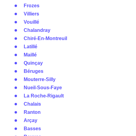
Frozes
Villiers
Vouillé
Chalandray
Chiré-En-Montreuil
Latillé
Maillé
Quinçay
Béruges
Mouterre-Silly
Nueil-Sous-Faye
La Roche-Rigault
Chalais
Ranton
Arçay
Basses