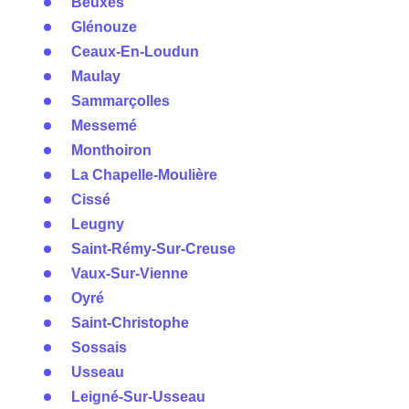
Beuxes
Glénouze
Ceaux-En-Loudun
Maulay
Sammarçolles
Messemé
Monthoiron
La Chapelle-Moulière
Cissé
Leugny
Saint-Rémy-Sur-Creuse
Vaux-Sur-Vienne
Oyré
Saint-Christophe
Sossais
Usseau
Leigné-Sur-Usseau