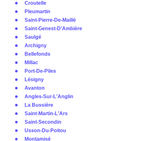
Croutelle
Pleumartin
Saint-Pierre-De-Maillé
Saint-Genest-D'Ambière
Saulgé
Archigny
Bellefonds
Millac
Port-De-Piles
Lésigny
Avanton
Angles-Sur-L'Anglin
La Bussière
Saint-Martin-L'Ars
Saint-Secondin
Usson-Du-Poitou
Montamisé