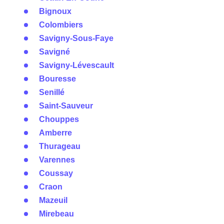
Bignoux
Colombiers
Savigny-Sous-Faye
Savigné
Savigny-Lévescault
Bouresse
Senillé
Saint-Sauveur
Chouppes
Amberre
Thurageau
Varennes
Coussay
Craon
Mazeuil
Mirebeau