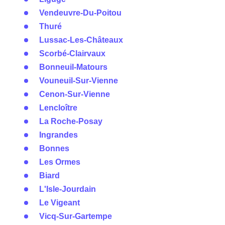
Vendeuvre-Du-Poitou
Thuré
Lussac-Les-Châteaux
Scorbé-Clairvaux
Bonneuil-Matours
Vouneuil-Sur-Vienne
Cenon-Sur-Vienne
Lencloître
La Roche-Posay
Ingrandes
Bonnes
Les Ormes
Biard
L'Isle-Jourdain
Le Vigeant
Vicq-Sur-Gartempe