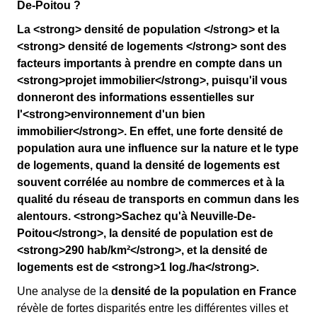
De-Poitou ?
La <strong> densité de population </strong> et la
<strong> densité de logements </strong> sont des
facteurs importants à prendre en compte dans un
<strong>projet immobilier</strong>, puisqu'il vous
donneront des informations essentielles sur
l'<strong>environnement d'un bien
immobilier</strong>. En effet, une forte densité de
population aura une influence sur la nature et le type
de logements, quand la densité de logements est
souvent corrélée au nombre de commerces et à la
qualité du réseau de transports en commun dans les
alentours. <strong>Sachez qu'à Neuville-De-
Poitou</strong>, la densité de population est de
<strong>290 hab/km²</strong>, et la densité de
logements est de <strong>1 log./ha</strong>.
Une analyse de la
densité de la population en France
révèle de fortes disparités entre les différentes villes et