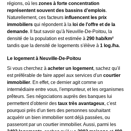
régions, où les
zones à forte concentration
représentent souvent des bassins d'emplois
.
Naturellement, ces facteurs
influencent les prix
immobiliers
qui répondent à la
loi de l'offre et de la
demande
. Il faut savoir qu'à Neuville-De-Poitou, la
densité de la population est estimée à
290 hab/km²
tandis que la densité de logements s'élève à
1 log./ha.
Le logement à Neuville-De-Poitou
Si vous cherchez à
acheter un logement
, sachez qu'il
est préférable de faire appel aux services d'un
courtier
immobilier
. En effet, ce dernier agit comme un
intermédiaire entre vous, l'emprunteur, et les organismes
prêteurs. Ses négociations auprès des banques lui
permettent d'obtenir des
taux très avantageux
, c'est
pourquoi près d'un tiers des personnes souhaitant
acquérir un bien immobilier sont déjà passées, ou
passeront par un courtier immobilier. Aussi, parmi les