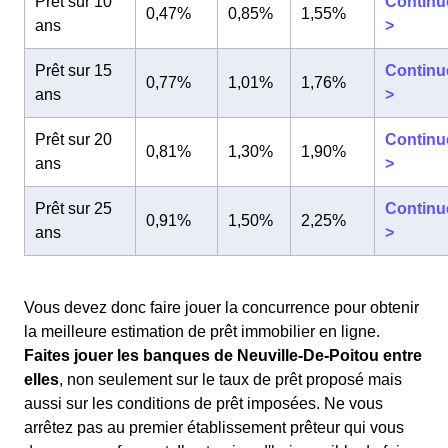
Prêt sur 10
Continu
0,47%
0,85%
1,55%
ans
>
Prêt sur 15
Continu
0,77%
1,01%
1,76%
ans
>
Prêt sur 20
Continu
0,81%
1,30%
1,90%
ans
>
Prêt sur 25
Continu
0,91%
1,50%
2,25%
ans
>
Vous devez donc faire jouer la concurrence pour obtenir
la meilleure estimation de prêt immobilier en ligne.
Faites jouer les banques de Neuville-De-Poitou entre
elles
, non seulement sur le taux de prêt proposé mais
aussi sur les conditions de prêt imposées. Ne vous
arrêtez pas au premier établissement prêteur qui vous