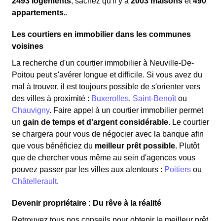
2493 logements
, sachez qu'il y a
2003 maisons
et
490
appartements.
.
Les courtiers en immobilier dans les communes
voisines
La recherche d'un courtier immobilier à Neuville-De-
Poitou peut s'avérer longue et difficile. Si vous avez du
mal à trouver, il est toujours possible de s'orienter vers
des villes à proximité :
Buxerolles
,
Saint-Benoît
ou
Chauvigny
. Faire appel à un courtier immobilier permet
un
gain de temps et d'argent considérable
. Le courtier
se chargera pour vous de négocier avec la banque afin
que vous bénéficiez du
meilleur prêt possible.
Plutôt
que de chercher vous même au sein d'agences vous
pouvez passer par les villes aux alentours :
Poitiers
ou
Châtellerault
.
Devenir propriétaire : Du rêve à la réalité
Retrouvez tous nos conseils pour obtenir le meilleur prêt