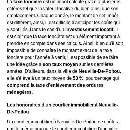
La
taxe foncière
est un impôt calculé grâce à plusieurs
critères tel que la valeur locative du bien ainsi que son
emplacement. Chaque année, le montant de cet impôt
est différent, ainsi, il est difficile d'anticiper les coûts qui
y sont liés. Dans le cas d'un
investissement locatif
, il
est clair que la taxe foncière est un élément important à
prendre en compte dans ses calculs. Ainsi, bien qu'il soit
impossible de connaître le montant exact de la taxe
foncière pour l'année à venir, il est possible de se faire
une idée grâce à
son taux moyen
sur les dernières
années. D'ailleurs, dans la ville de
Neuville-De-Poitou
,
elle s'élève à un taux moyen de
53 %
, pourcentage qui
comprend la taxe d'enlèvement des ordures
ménagères
.
Les honoraires d'un courtier immobilier à Neuville-
De-Poitou
Un courtier immobilier à Neuville-De-Poitou ne coûtera
pas le même prix que le courtier immobilier d'une ville