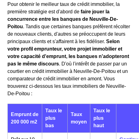
Pour obtenir le meilleur taux de crédit immobilier, la
première stratégie est d'abord de
faire jouer la
concurrence entre les banques de Neuville-De-
Poitou
. Tandis que certaines banques préfèrent récolter
de nouveaux clients, d'autres se préoccupent de leurs
principaux clients et s'affairent à les fidéliser.
Selon
votre profil emprunteur, votre projet immobilier et
votre capacité d'emprunt, les banques n'adopteront
pas le même discours
. D'où l'intérêt de passer par un
courtier en crédit immobilier à Neuville-De-Poitou et un
comparateur de crédit immobilier en amont. Vous
trouverez ci-dessous les taux immobiliers de Neuville-
De-Poitou :
Taux le
Taux le
Emprunt de
Taux
plus
plus
200 000 m2
moyen
bas
haut