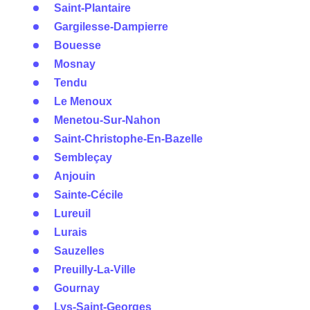
Saint-Plantaire
Gargilesse-Dampierre
Bouesse
Mosnay
Tendu
Le Menoux
Menetou-Sur-Nahon
Saint-Christophe-En-Bazelle
Sembleçay
Anjouin
Sainte-Cécile
Lureuil
Lurais
Sauzelles
Preuilly-La-Ville
Gournay
Lys-Saint-Georges