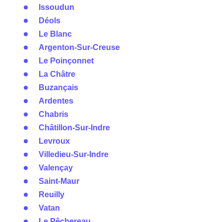
Issoudun
Déols
Le Blanc
Argenton-Sur-Creuse
Le Poinçonnet
La Châtre
Buzançais
Ardentes
Chabris
Châtillon-Sur-Indre
Levroux
Villedieu-Sur-Indre
Valençay
Saint-Maur
Reuilly
Vatan
Le Pêchereau