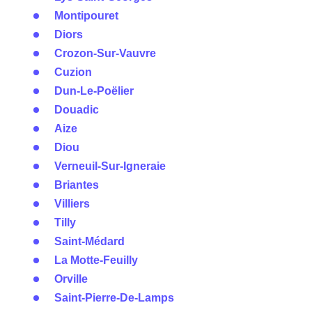
Montipouret
Diors
Crozon-Sur-Vauvre
Cuzion
Dun-Le-Poëlier
Douadic
Aize
Diou
Verneuil-Sur-Igneraie
Briantes
Villiers
Tilly
Saint-Médard
La Motte-Feuilly
Orville
Saint-Pierre-De-Lamps