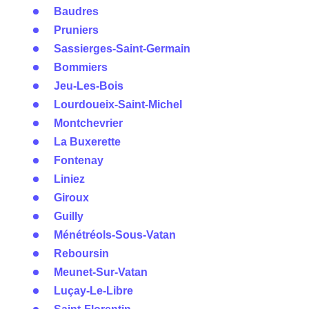
Baudres
Pruniers
Sassierges-Saint-Germain
Bommiers
Jeu-Les-Bois
Lourdoueix-Saint-Michel
Montchevrier
La Buxerette
Fontenay
Liniez
Giroux
Guilly
Ménétréols-Sous-Vatan
Reboursin
Meunet-Sur-Vatan
Luçay-Le-Libre