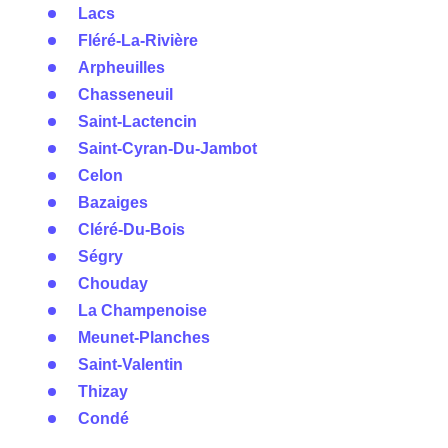
Lacs
Fléré-La-Rivière
Arpheuilles
Chasseneuil
Saint-Lactencin
Saint-Cyran-Du-Jambot
Celon
Bazaiges
Cléré-Du-Bois
Ségry
Chouday
La Champenoise
Meunet-Planches
Saint-Valentin
Thizay
Condé