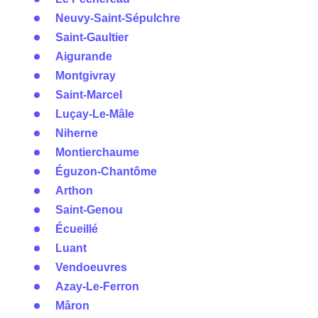
Neuvy-Saint-Sépulchre
Saint-Gaultier
Aigurande
Montgivray
Saint-Marcel
Luçay-Le-Mâle
Niherne
Montierchaume
Éguzon-Chantôme
Arthon
Saint-Genou
Écueillé
Luant
Vendoeuvres
Azay-Le-Ferron
Mâron