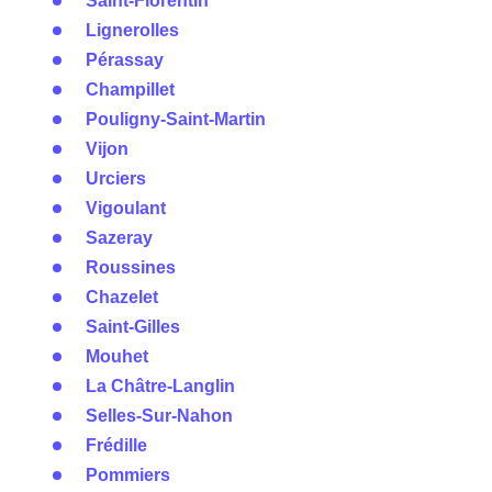
Saint-Florentin
Lignerolles
Pérassay
Champillet
Pouligny-Saint-Martin
Vijon
Urciers
Vigoulant
Sazeray
Roussines
Chazelet
Saint-Gilles
Mouhet
La Châtre-Langlin
Selles-Sur-Nahon
Frédille
Pommiers