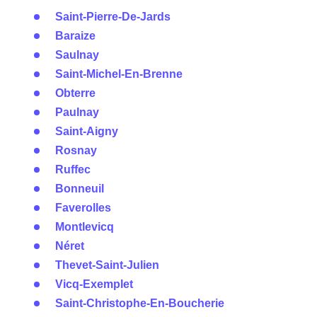
Saint-Pierre-De-Jards
Baraize
Saulnay
Saint-Michel-En-Brenne
Obterre
Paulnay
Saint-Aigny
Rosnay
Ruffec
Bonneuil
Faverolles
Montlevicq
Néret
Thevet-Saint-Julien
Vicq-Exemplet
Saint-Christophe-En-Boucherie