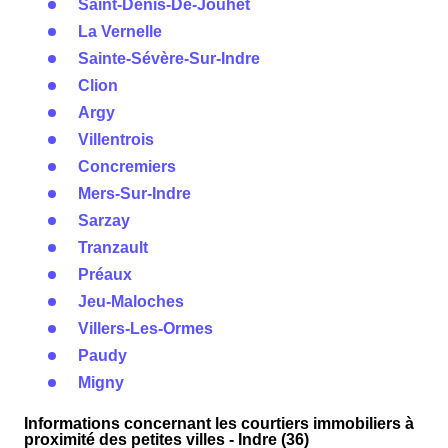
Saint-Denis-De-Jouhet
La Vernelle
Sainte-Sévère-Sur-Indre
Clion
Argy
Villentrois
Concremiers
Mers-Sur-Indre
Sarzay
Tranzault
Préaux
Jeu-Maloches
Villers-Les-Ormes
Paudy
Migny
Informations concernant les courtiers immobiliers à
proximité des petites villes - Indre (36)