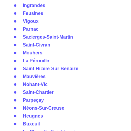
Ingrandes
Feusines
Vigoux
Parnac
Sacierges-Saint-Martin
Saint-Civran
Mouhers
La Pérouille
Saint-Hilaire-Sur-Benaize
Mauvières
Nohant-Vic
Saint-Chartier
Parpeçay
Néons-Sur-Creuse
Heugnes
Buxeuil