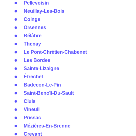
Pellevoisin
Neuillay-Les-Bois
Coings
Orsennes
Bélâbre
Thenay
Le Pont-Chrétien-Chabenet
Les Bordes
Sainte-Lizaigne
Étrechet
Badecon-Le-Pin
Saint-Benoît-Du-Sault
Cluis
Vineuil
Prissac
Mézières-En-Brenne
Crevant