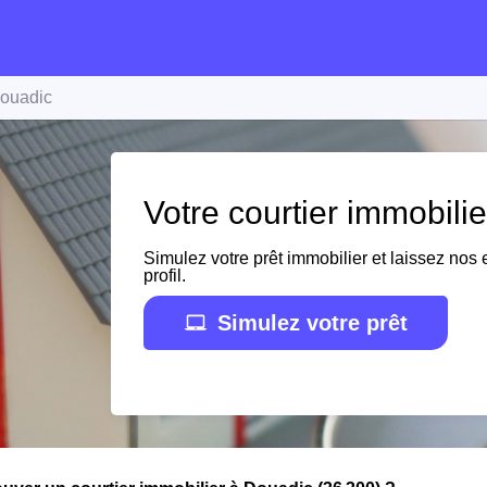
ouadic
Votre courtier immobili
Simulez votre prêt immobilier et laissez nos e
profil.
Simulez votre prêt