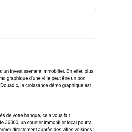
d'un investissement immobilier. En effet, plus
démo graphique d'une ville peut être un bon
 Douadic, la croissance démo graphique est
ès de votre banque, cela vous fait
e 36300, un courtier immobilier local pourra
ormer directement auprès des villes voisines :