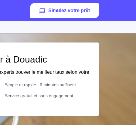
Simulez votre prêt
er à Douadic
xperts trouver le meilleur taux selon votre
Simple et rapide : 6 minutes suffisent
Service gratuit et sans engagement