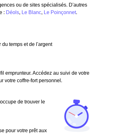
gences ou de sites spécialisés. D'autres
e :
Déols
,
Le Blanc
,
Le Poinçonnet
.
 du temps et de l'argent
fil emprunteur. Accédez au suivi de votre
votre coffre-fort personnel.
'occupe de trouver le
use pour votre prêt aux