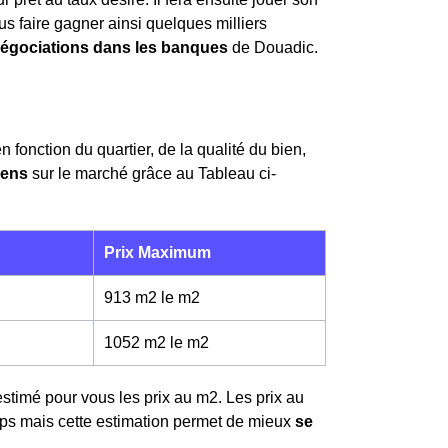
us faire gagner ainsi quelques milliers
négociations dans les banques
de Douadic.
n fonction du quartier, de la qualité du bien,
yens
sur le marché grâce au Tableau ci-
Prix Maximum
913 m2 le m
2
1052 m2 le m
2
estimé pour vous les prix au m
2
. Les prix au
ps mais cette estimation permet de mieux
se