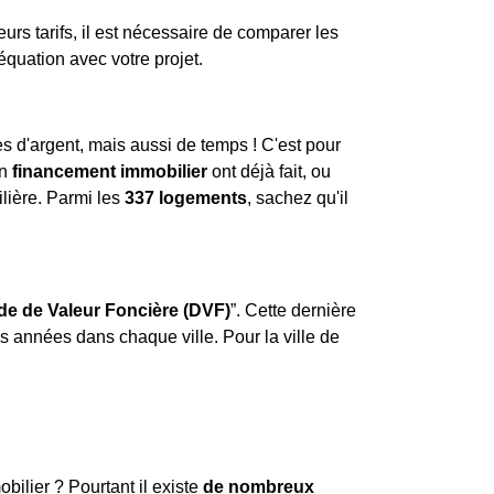
urs tarifs, il est nécessaire de comparer les
équation avec votre projet.
 d'argent, mais aussi de temps ! C'est pour
un
financement immobilier
ont déjà fait, ou
lière. Parmi les
337 logements
, sachez qu'il
e de Valeur Foncière (DVF)
”. Cette dernière
es années dans chaque ville. Pour la ville de
obilier ? Pourtant il existe
de nombreux