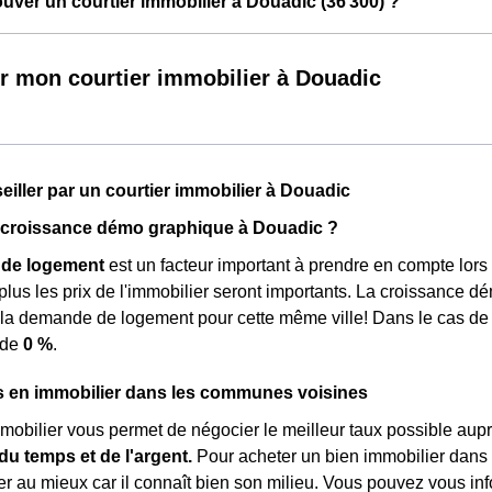
ver un courtier immobilier à Douadic (36 300) ?
r mon courtier immobilier à Douadic
seiller par un courtier immobilier à Douadic
a croissance démo graphique à Douadic ?
de logement
est un facteur important à prendre en compte lors 
, plus les prix de l'immobilier seront importants. La croissance 
 la demande de logement pour cette même ville! Dans le cas de
 de
0 %
.
s en immobilier dans les communes voisines
mmobilier vous permet de négocier le meilleur taux possible aupr
u temps et de l'argent.
Pour acheter un bien immobilier dans l
er au mieux car il connaît bien son milieu. Vous pouvez vous inf