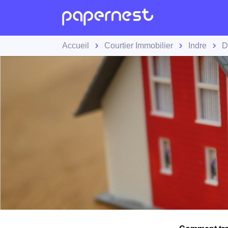
Accueil
Courtier Immobilier
Indre
D