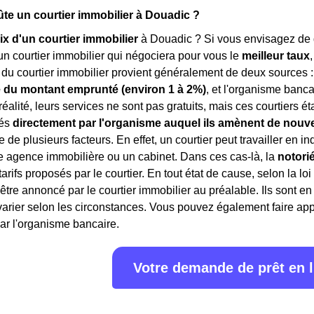
e un courtier immobilier à Douadic ?
ix d'un courtier immobilier
à Douadic ? Si vous envisagez de d
 un courtier immobilier qui négociera pour vous le
meilleur taux
du courtier immobilier provient généralement de deux sources : 
 du montant emprunté (environ 1 à 2%)
, et l'organisme banca
 réalité, leurs services ne sont pas gratuits, mais ces courtiers 
rés
directement par l'organisme auquel ils amènent de nouve
 de plusieurs facteurs. En effet, un courtier peut travailler en 
e agence immobilière ou un cabinet. Dans ces cas-là, la
notori
 tarifs proposés par le courtier. En tout état de cause, selon la lo
 être annoncé par le courtier immobilier au préalable. Ils sont 
rier selon les circonstances. Vous pouvez également faire appe
ar l'organisme bancaire.
Votre demande de prêt en 