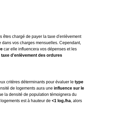
us êtes chargé de payer la taxe d'enlèvement
se dans vos charges mensuelles. Cependant,
re
car elle influencera vos dépenses et les
a
taxe d'enlèvement des ordures
ux critères déterminants pour évaluer le
type
densité de logements aura une
influence sur le
que la densité de population témoignera du
e logements est à hauteur de
<1 log./ha
, alors