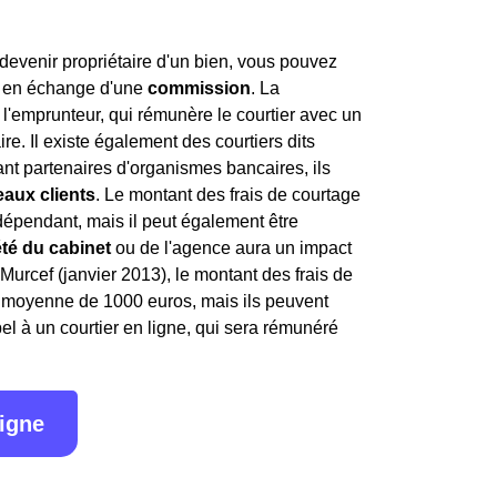
evenir propriétaire d'un bien, vous pouvez
, en échange d'une
commission
. La
l'emprunteur, qui rémunère le courtier avec un
ire. Il existe également des courtiers dits
étant partenaires d'organismes bancaires, ils
aux clients
. Le montant des frais de courtage
indépendant, mais il peut également être
été du cabinet
ou de l'agence aura un impact
i Murcef (janvier 2013), le montant des frais de
en moyenne de 1000 euros, mais ils peuvent
l à un courtier en ligne, qui sera rémunéré
ligne