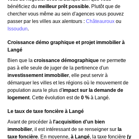
bénéficiez du
meilleur prêt possible.
Plutôt que de
chercher vous même au sein d'agences vous pouvez
passer par les villes aux alentours :
Châteauroux
ou
Issoudun
.
Croissance démo graphique et projet immobilier à
Langé
Bien que la
croissance démographique
ne permette
pas à elle seule de juger de la pertinence d'un
investissement immobilier
, elle peut servir à
démarquer les villes et les régions où le mouvement de
population aura le plus d'
impact sur la demande de
logement
. Cette évolution est de
0 %
à Langé.
Le taux de taxe foncière à Langé
Avant de procéder à
l'acquisition d'un bien
immobilier
, il est intéressant de se renseigner sur
la
taxe foncière
. En moyenne,
à Langé
, la taxe foncière
(y