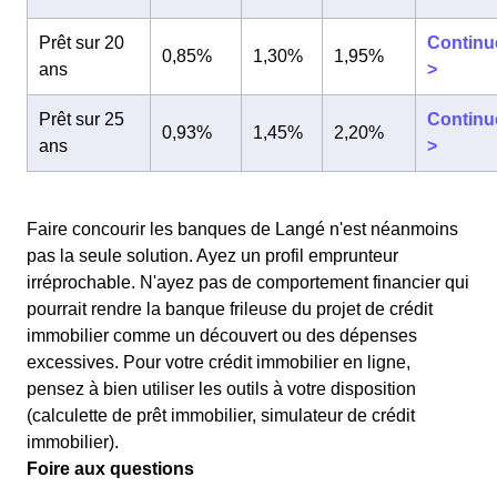
Prêt sur 20
Continu
0,85%
1,30%
1,95%
ans
>
Prêt sur 25
Continu
0,93%
1,45%
2,20%
ans
>
Faire concourir les banques de Langé n'est néanmoins
pas la seule solution. Ayez un profil emprunteur
irréprochable. N'ayez pas de comportement financier qui
pourrait rendre la banque frileuse du projet de crédit
immobilier comme un découvert ou des dépenses
excessives. Pour votre crédit immobilier en ligne,
pensez à bien utiliser les outils à votre disposition
(calculette de prêt immobilier, simulateur de crédit
immobilier).
Foire aux questions