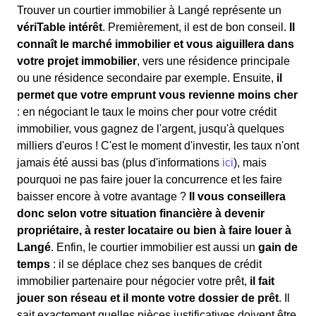
Trouver un courtier immobilier à Langé représente un
vériTable intérêt
. Premièrement, il est de bon conseil.
Il
connaît le marché immobilier et vous aiguillera dans
votre projet immobilier
, vers une résidence principale
ou une résidence secondaire par exemple. Ensuite,
il
permet que votre emprunt vous revienne moins cher
: en négociant le taux le moins cher pour votre crédit
immobilier, vous gagnez de l'argent, jusqu'à quelques
milliers d'euros ! C'est le moment d'investir, les taux n'ont
jamais été aussi bas (plus d'informations
ici
), mais
pourquoi ne pas faire jouer la concurrence et les faire
baisser encore à votre avantage ?
Il vous conseillera
donc selon votre situation financière à devenir
propriétaire, à rester locataire ou bien à faire louer à
Langé
. Enfin, le courtier immobilier est aussi un
gain de
temps
: il se déplace chez ses banques de crédit
immobilier partenaire pour négocier votre prêt,
il fait
jouer son réseau et il monte votre dossier de prêt
. Il
sait exactement quelles pièces justificatives doivent être