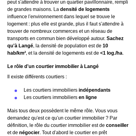
peut s'attendre à trouver un quartier pavillonnaire, rempli
de grandes maisons. La
densité de logements
influence l'environnement dans lequel se trouve le
logement : plus elle est grande, plus il faut s'attendre à
trouver de nombreux commerces et un réseau de
transports en commun bien développé autour.
Sachez
qu'à Langé
, la densité de population est de
10
hab/km²
, et la densité de logements est de
<1 log./ha
.
Le rôle d'un courtier immobilier à Langé
Il existe différents courtiers :
Les courtiers immobiliers
indépendants
Les courtiers immobiliers
en ligne
Mais tous deux possèdent le même rôle. Vous vous
demandez qu'est ce qu'un courtier immobilier ? Par
définition, le rôle du courtier immobilier est de
conseiller
et de
négocier
. Tout d'abord le courtier en prêt