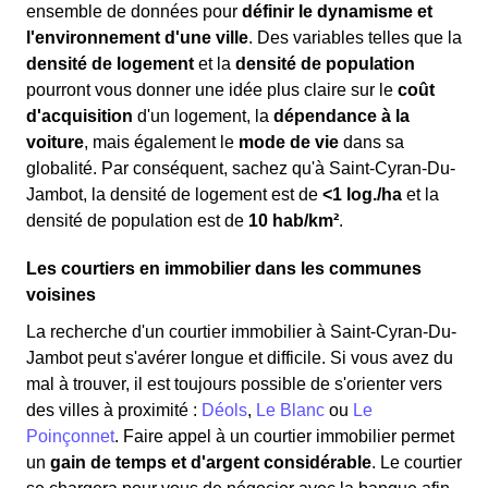
ensemble de données pour
définir le dynamisme et
l'environnement d'une ville
. Des variables telles que la
densité de logement
et la
densité de population
pourront vous donner une idée plus claire sur le
coût
d'acquisition
d'un logement, la
dépendance à la
voiture
, mais également le
mode de vie
dans sa
globalité. Par conséquent, sachez qu'à Saint-Cyran-Du-
Jambot, la densité de logement est de
<1 log./ha
et la
densité de population est de
10 hab/km²
.
Les courtiers en immobilier dans les communes
voisines
La recherche d'un courtier immobilier à Saint-Cyran-Du-
Jambot peut s'avérer longue et difficile. Si vous avez du
mal à trouver, il est toujours possible de s'orienter vers
des villes à proximité :
Déols
,
Le Blanc
ou
Le
Poinçonnet
. Faire appel à un courtier immobilier permet
un
gain de temps et d'argent considérable
. Le courtier