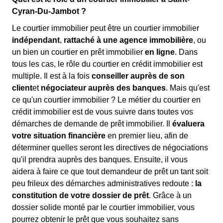
Cyran-Du-Jambot ?
Le courtier immobilier peut être un courtier immobilier
indépendant
,
rattaché à une agence immobilière
, ou
un bien un courtier en prêt immobilier
en ligne
. Dans
tous les cas, le rôle du courtier en crédit immobilier est
multiple. Il est à la fois
conseiller auprès de son
client
et
négociateur auprès des banques
. Mais qu'est
ce qu'un courtier immobilier ? Le métier du courtier en
crédit immobilier est de vous suivre dans toutes vos
démarches de demande de prêt immobilier. Il
évaluera
votre situation financière
en premier lieu, afin de
déterminer quelles seront les directives de négociations
qu'il prendra auprès des banques. Ensuite, il vous
aidera à faire ce que tout demandeur de prêt un tant soit
peu frileux des démarches administratives redoute :
la
constitution de votre dossier de prêt
. Grâce à un
dossier solide monté par le courtier immobilier, vous
pourrez obtenir le prêt que vous souhaitez sans