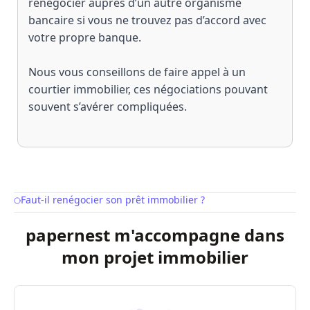
renégocier auprès d’un autre organisme
bancaire si vous ne trouvez pas d’accord avec
votre propre banque.
Nous vous conseillons de faire appel à un
courtier immobilier
, ces négociations pouvant
souvent s’avérer compliquées.
Faut-il renégocier son prêt immobilier ?
Table of Contents
papernest m'accompagne dans
mon projet immobilier