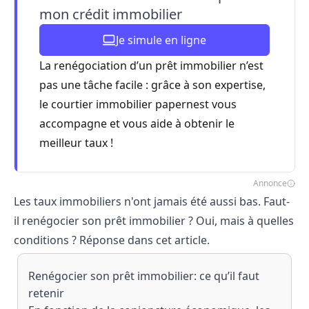
mon crédit immobilier
Je simule en ligne
La renégociation d’un prêt immobilier n’est
pas une tâche facile : grâce à son expertise,
le courtier immobilier papernest vous
accompagne et vous aide à obtenir le
meilleur taux !
Annonce
Les taux immobiliers n'ont jamais été aussi bas. Faut-
il renégocier son prêt immobilier ? Oui, mais à quelles
conditions ? Réponse dans cet article.
Renégocier son prêt immobilier: ce qu’il faut
retenir