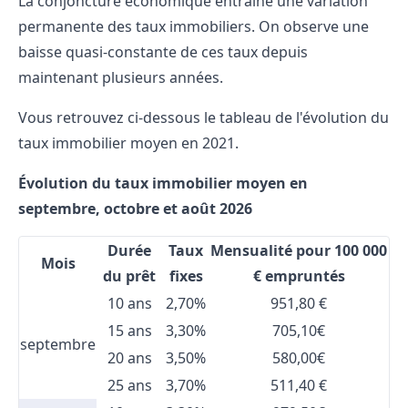
La conjoncture économique entraîne une variation
permanente des taux immobiliers. On observe une
baisse quasi-constante de ces taux depuis
maintenant plusieurs années.
Vous retrouvez ci-dessous le tableau de l'évolution du
taux immobilier moyen en 2021.
Évolution du taux immobilier moyen en
septembre,
octobre
et août 2026
Durée
Taux
Mensualité pour 100 000
Mois
du prêt
fixes
€ empruntés
10 ans
2,70%
951,80 €
15 ans
3,30%
705,10€
septembre
20 ans
3,50%
580,00€
25 ans
3,70%
511,40 €