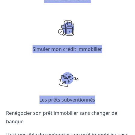
Simuler mon crédit immobilier
Les prêts subventionnés
Renégocier son prêt immobilier sans changer de
banque
Il est possible de
renégocier son prêt immobilier avec