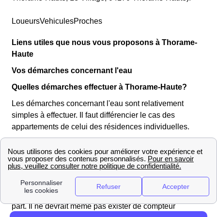
LoueursVehiculesProches
Liens utiles que nous vous proposons à Thorame-
Haute
Vos démarches concernant l'eau
Quelles démarches effectuer à Thorame-Haute?
Les démarches concernant l'eau sont relativement
simples à effectuer. Il faut différencier le cas des
appartements de celui des résidences individuelles.
Vous vivez en appartement à Thorame-Haute
En appartement, l'eau est collective et fait partie des
charges. Vous n'avez donc, dans ce cas là, aucune
démarche particulière à effectuer et l'eau devrait être
disponible dès votre arrivée sans aucune action de votre
part. Il ne devrait même pas exister de compteur