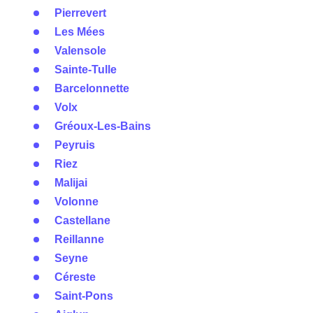
Pierrevert
Les Mées
Valensole
Sainte-Tulle
Barcelonnette
Volx
Gréoux-Les-Bains
Peyruis
Riez
Malijai
Volonne
Castellane
Reillanne
Seyne
Céreste
Saint-Pons