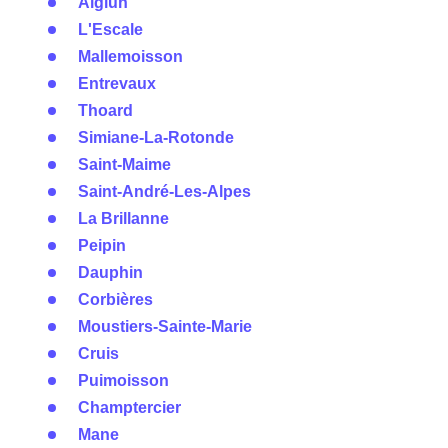
Aiglun
L'Escale
Mallemoisson
Entrevaux
Thoard
Simiane-La-Rotonde
Saint-Maime
Saint-André-Les-Alpes
La Brillanne
Peipin
Dauphin
Corbières
Moustiers-Sainte-Marie
Cruis
Puimoisson
Champtercier
Mane