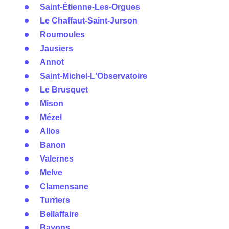
Saint-Étienne-Les-Orgues
Le Chaffaut-Saint-Jurson
Roumoules
Jausiers
Annot
Saint-Michel-L'Observatoire
Le Brusquet
Mison
Mézel
Allos
Banon
Valernes
Melve
Clamensane
Turriers
Bellaffaire
Bayons