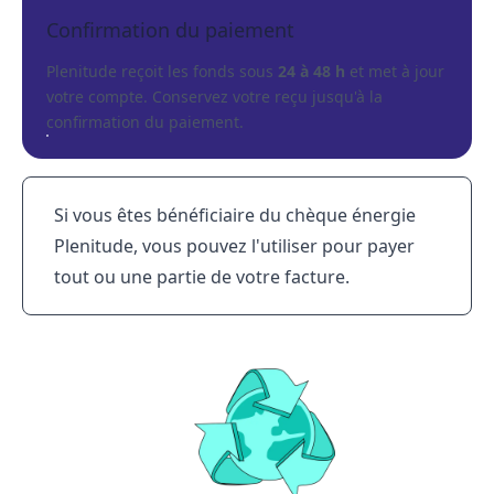
Confirmation du paiement
Plenitude reçoit les fonds sous
24 à 48 h
et met à jour
votre compte. Conservez votre reçu jusqu'à la
confirmation du paiement.
Si vous êtes bénéficiaire du
chèque énergie
Plenitude, vous pouvez l'utiliser pour payer
tout ou une partie de votre facture.