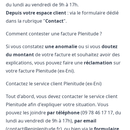
du lundi au vendredi de 9h à 17h.
Depuis votre espace client
: via le formulaire dédié
dans la rubrique "
Contact
".
Comment contester une facture Plenitude ?
Si vous constatez
une anomalie
ou si vous
doutez
du montant
de votre facture et souhaitez avoir des
explications, vous pouvez faire une
réclamation
sur
votre facture Plenitude (ex-Eni).
Contactez le service client Plenitude (ex-Eni)
Tout d'abord, vous devez contacter le service client
Plenitude afin d'expliquer votre situation. Vous
pouvez les joindre
par téléphone
(09​ 78​ 46​ 17​ 17, du
lundi au vendredi de 9h à 17h),
par email
(contact@eniplenitude.fr), ou bien via le
formulaire