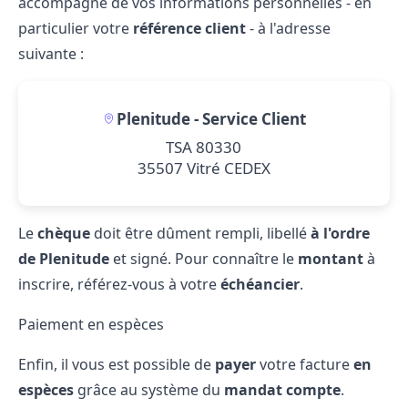
accompagné de vos informations personnelles - en
particulier votre
référence client
- à l'adresse
suivante :
Plenitude - Service Client
TSA 80330
35507 Vitré CEDEX
Le
chèque
doit être dûment rempli, libellé
à l'ordre
de Plenitude
et signé. Pour connaître le
montant
à
inscrire, référez-vous à votre
échéancier
.
Paiement en espèces
Enfin, il vous est possible de
payer
votre facture
en
espèces
grâce au système du
mandat compte
.