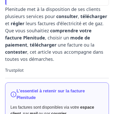
Plenitude met à la disposition de ses clients
plusieurs services pour
consulter
,
télécharger
et
régler
leurs factures d'électricité et de gaz.
Que vous souhaitiez
comprendre votre
facture Plenitude
, choisir un
mode de
paiement
,
télécharger
une facture ou la
contester
, cet article vous accompagne dans
toutes vos démarches.
Trustpilot
L'essentiel à retenir sur la facture
Plenitude
Les factures sont disponibles via votre
espace
client
, par
mail
ou par
courrier
.