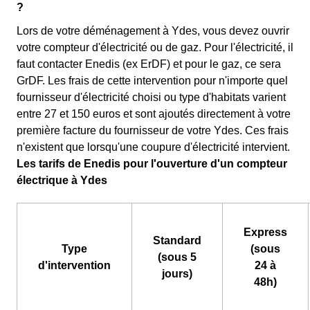
?
Lors de votre déménagement à Ydes, vous devez ouvrir
votre compteur d'électricité ou de gaz. Pour l'électricité, il
faut contacter Enedis (ex ErDF) et pour le gaz, ce sera
GrDF. Les frais de cette intervention pour n'importe quel
fournisseur d'électricité choisi ou type d'habitats varient
entre 27 et 150 euros et sont ajoutés directement à votre
première facture du fournisseur de votre Ydes. Ces frais
n'existent que lorsqu'une coupure d'électricité intervient.
Les tarifs de Enedis pour l'ouverture d'un compteur
électrique à Ydes
Express
Standard
Type
(sous
(sous 5
d'intervention
24 à
jours)
48h)