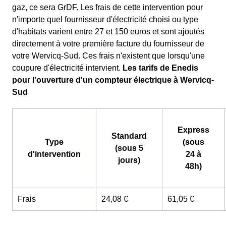
gaz, ce sera GrDF. Les frais de cette intervention pour
n'importe quel fournisseur d'électricité choisi ou type
d'habitats varient entre 27 et 150 euros et sont ajoutés
directement à votre première facture du fournisseur de
votre Wervicq-Sud. Ces frais n'existent que lorsqu'une
coupure d'électricité intervient.
Les tarifs de Enedis
pour l'ouverture d'un compteur électrique à Wervicq-
Sud
Express
Standard
Type
(sous
(sous 5
d'intervention
24 à
jours)
48h)
Frais
24,08 €
61,05 €