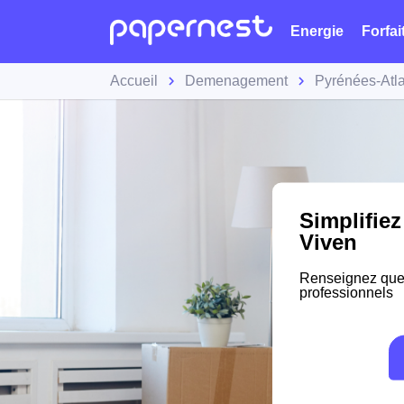
Energie
Forfai
Accueil
Demenagement
Pyrénées-Atl