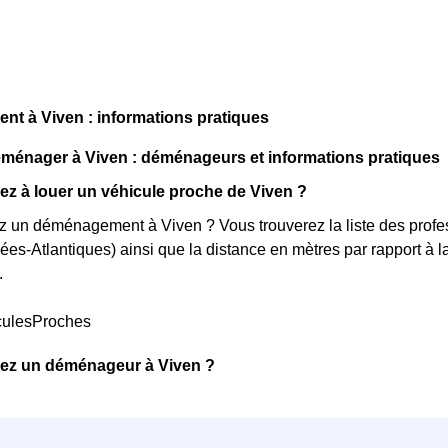
t à Viven : informations pratiques
énager à Viven : déménageurs et informations pratiques
z à louer un véhicule proche de Viven ?
 un déménagement à Viven ? Vous trouverez la liste des profes
es-Atlantiques) ainsi que la distance en mètres par rapport à 
.
culesProches
ez un déménageur à Viven ?