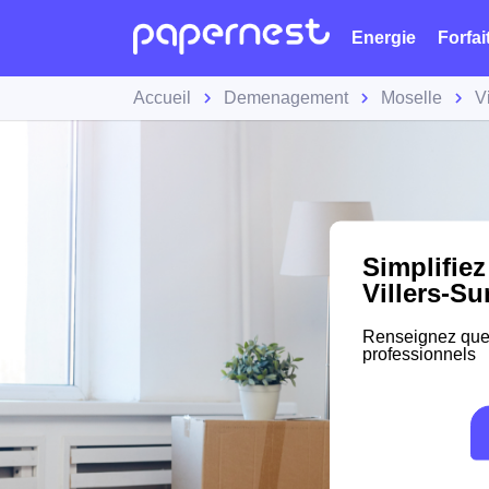
Energie
Forfai
Accueil
Demenagement
Moselle
V