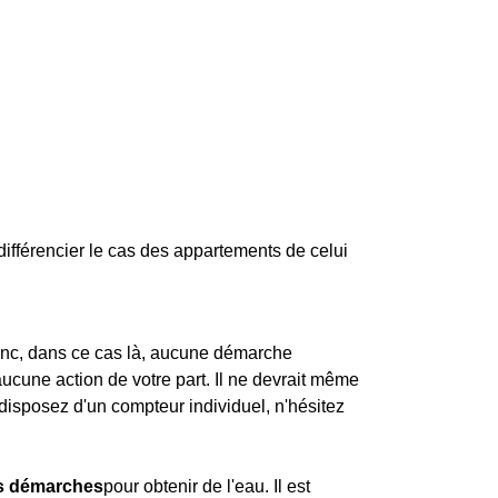
différencier le cas des appartements de celui
 donc, dans ce cas là, aucune démarche
 aucune action de votre part. Il ne devrait même
disposez d'un compteur individuel, n'hésitez
es démarches
pour obtenir de l'eau. Il est