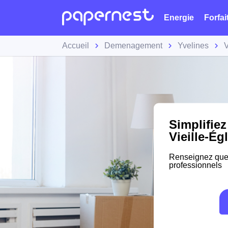
Energie
Forfai
Accueil
Demenagement
Yvelines
V