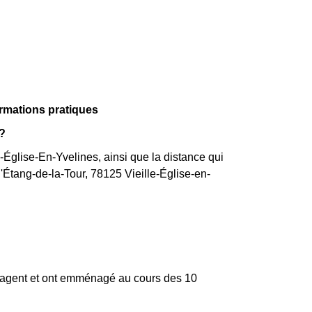
rmations pratiques
 ?
e-Église-En-Yvelines, ainsi que la distance qui
l'Étang-de-la-Tour, 78125 Vieille-Église-en-
nagent et ont emménagé au cours des 10