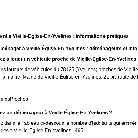
 à Vieille-Église-En-Yvelines : informations pratiques
nager à Vieille-Église-En-Yvelines : déménageurs et info
z à louer un véhicule proche de Vieille-Église-En-Yvelines
e des loueurs de véhicules du 78125 (Yvelines) proches de Vieill
 la mairie (Mairie de Vieille-Église-en-Yvelines, 21 bis route de 
culesProches
z un déménageur à Vieille-Église-En-Yvelines ?
ez dans le Tableau ci-dessous le nombre d'habitants qui emmé
ées à Vieille-Église-En-Yvelines : 465