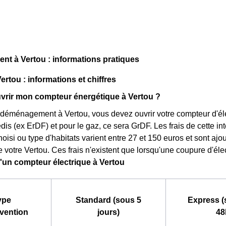
t à Vertou : informations pratiques
ertou : informations et chiffres
rir mon compteur énergétique à Vertou ?
 déménagement à Vertou, vous devez ouvrir votre compteur d'électri
dis (ex ErDF) et pour le gaz, ce sera GrDF. Les frais de cette in
choisi ou type d'habitats varient entre 27 et 150 euros et sont aj
 votre Vertou. Ces frais n'existent que lorsqu'une coupure d'élect
d'un compteur électrique à Vertou
ype
Standard (sous 5
Express (
rvention
jours)
48