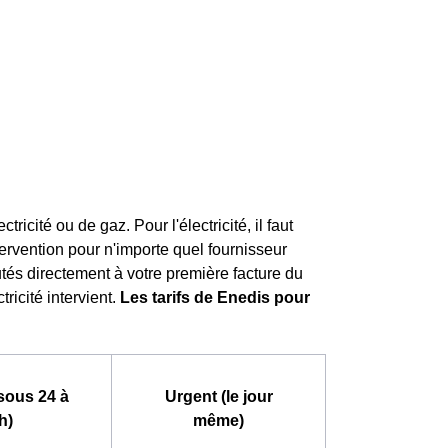
cité ou de gaz. Pour l'électricité, il faut
tervention pour n'importe quel fournisseur
outés directement à votre première facture du
ricité intervient.
Les tarifs de Enedis pour
sous 24 à
Urgent (le jour
h)
même)