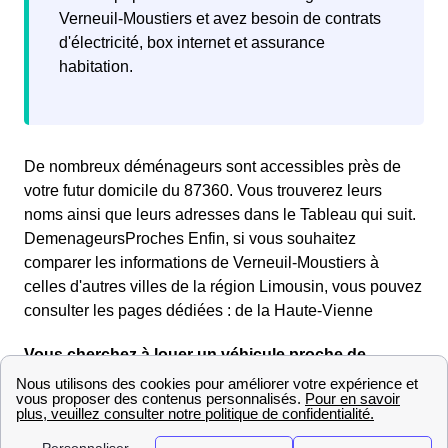
Verneuil-Moustiers et avez besoin de contrats
d'électricité, box internet et assurance
habitation.
De nombreux déménageurs sont accessibles près de
votre futur domicile du 87360. Vous trouverez leurs
noms ainsi que leurs adresses dans le Tableau qui suit.
DemenageursProches Enfin, si vous souhaitez
comparer les informations de Verneuil-Moustiers à
celles d'autres villes de la région Limousin, vous pouvez
consulter les pages dédiées : de la Haute-Vienne
Vous cherchez à louer un véhicule proche de
Verneuil-Moustiers ?
Voici la liste des loueurs de véhicules du 87360 (Haute-
Vienne) proches de Verneuil-Moustiers, ainsi que la