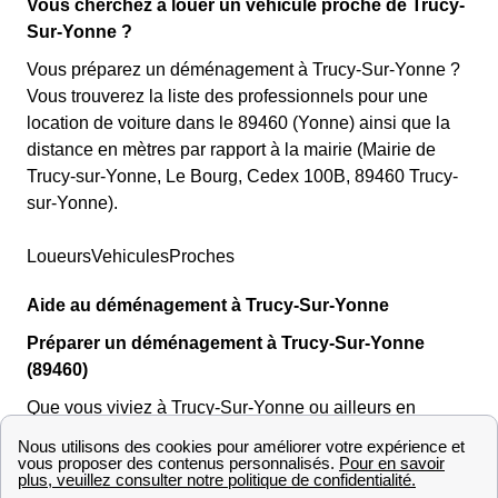
Vous cherchez à louer un véhicule proche de Trucy-
Sur-Yonne ?
Vous préparez un déménagement à Trucy-Sur-Yonne ?
Vous trouverez la liste des professionnels pour une
location de voiture dans le 89460 (Yonne) ainsi que la
distance en mètres par rapport à la mairie (Mairie de
Trucy-sur-Yonne, Le Bourg, Cedex 100B, 89460 Trucy-
sur-Yonne).
LoueursVehiculesProches
Aide au déménagement à Trucy-Sur-Yonne
Préparer un déménagement à Trucy-Sur-Yonne
(89460)
Que vous viviez à Trucy-Sur-Yonne ou ailleurs en
France, le déménagement est souvent vécu comme une
vériTable épreuve ! Nous souhaitons vous aider lors de
votre emménagement dans la région (Bourgogne) !