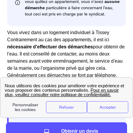
Vous vivez dans un logement individuel à Tissey
Contrairement au cas des appartements, il est ici
nécessaire d'effectuer des démarches
pour obtenir de
l'eau. Il est conseillé de contacter, au moins deux
semaines avant votre emménagement, le service d'eau
de la mairie, ou l'organisme privé qui gère cela.
Généralement ces démarches se font par téléphone.
Deux cas sont alors possibles : l'eau a été coupée, il
faudra alors qu'un technicien intervienne ou l'eau n'a
pas été coupée, il faudra alors simplement mettre
l'abonnement à votre nom.
Obtenir un devis